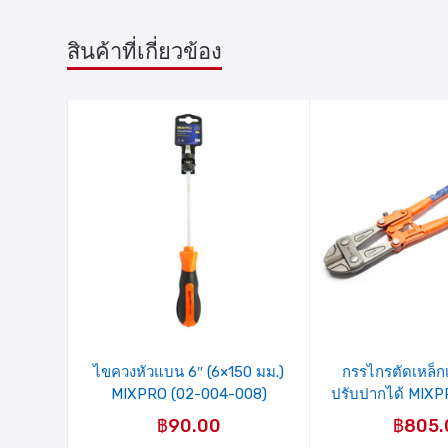
สินค้าที่เกี่ยวข้อง
รายการ
รายการ
สินค้าที่
สินค้าที่
ชอบ
ชอบ
ไขควงหัวแบน 6″ (6×150 มม.)
กรรไกรตัดเหล็กเส
MIXPRO (02-004-008)
ปรับปากได้ MIXP
006)
฿
90.00
฿
805.