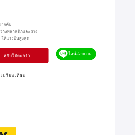
ปากคีม
หว่างพลาสติกและยาง
 ให้แรงบีบสูงสุด
ไลน์สอบถาม
หยิบใส่ตะกร้า
เปรียบเทียบ