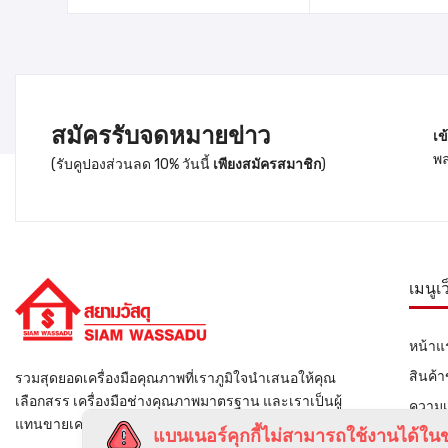
สมัครรับจดหมายข่าว
เข
พล
(รับคูปองส่วนลด 10% วันนี้
เพียงสมัครสมาชิก
)
เมนูเ
หน้าแ
สินค้
รวมสุดยอดเครื่องมือคุณภาพที่เราภูมิใจนำเสนอให้คุณ
เลือกสรร เครื่องมือช่างคุณภาพมาตรฐาน และเราเป็นผู้
ความเ
แทนขายเครื่องมือช่างรายใหญ่ของไทย
แบนเนอร์คุกกี้ไม่สามารถใช้งานได้ในข
ติดต่อ