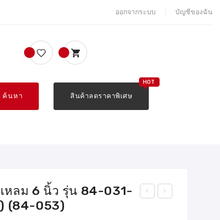
ออกจากระบบ
บัญชีของฉัน
ค้นหา
สินค้าลดราคาพิเศษ
ลม 6 นิ้ว รุ่น 84-031-
) (84-053)