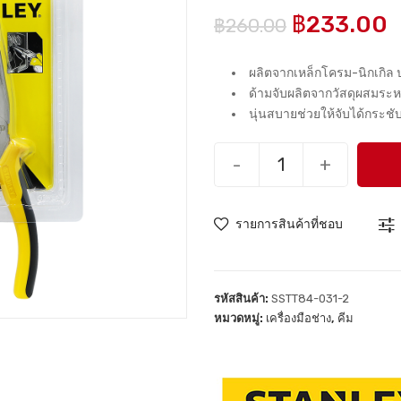
฿
233.00
฿
260.00
ผลิตจากเหล็กโครม-นิกเกิล 
ด้ามจับผลิตจากวัสดุผสมระ
นุ่นสบายช่วยให้จับได้กระชับ
-
+
รายการสินค้าที่ชอบ
รหัสสินค้า:
SSTT84-031-2
หมวดหมู่:
เครื่องมือช่าง
,
คีม