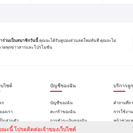
้าร่วมเป็นสมาชิกวันนี้
คุณจะได้รับคูปองส่วนลดใหม่ทันที คุณจะไม่
าดทุกข่าวสารและโปรโมชั่น
ว็บไซต์
บัญชีของฉัน
บริการลูก
รก
บัญชีของฉัน
คำถามที่ถ
าของเรา
ตะกร้าของฉัน
การใช้งา
ป็นส่วนตัว
การชำระเงินของฉัน
หน้าช่วยเห
ณะนี้ โปรดติดต่อเจ้าของเว็ปไซต์
เรา