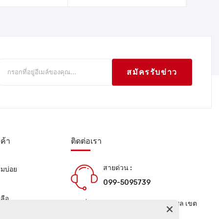
สมัครรับข่าว
ค้า
ติดต่อเรา
สายด่วน :
ามบ่อย
099-5095739
น
ลือ
เลขที่ 1 ซอยลาดพร้าว 24 แขวงจอมพล เขต
จตุจักร กรุงเทพมหานคร 10900