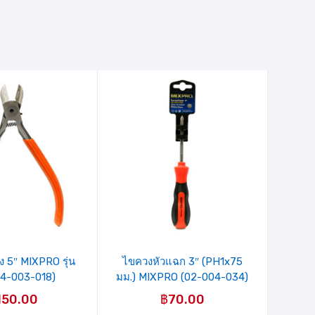
ายการ
รายการ
ินค้าที่
สินค้าที่
ชอบ
ชอบ
ง 5″ MIXPRO รุ่น
ไขควงหัวแฉก 3″ (PH1x75
04-003-018)
มม.) MIXPRO (02-004-034)
150.00
฿
70.00