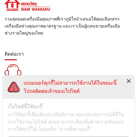
รวมสุดยอดเครื่องมือคุณภาพที่เราภูมิใจนำเสนอให้คุณเลือกสรร
เครื่องมือช่างคุณภาพมาตรฐาน และเราเป็นผู้แทนขายเครื่องมือ
ช่างรายใหญ่ของไทย
ติดต่อเรา
แบนเนอร์คุกกี้ไม่สามารถใช้งานได้ในขณะนี้
สายด่วน :
โปรดติดต่อเจ้าของเว็ปไซต์
099-5095739
เลขที่ 1 ซอยลาดพร้าว 24 แขวงจอมพล เขตจตุจักร กรุงเทพมหานคร
เว็บไซต์นี้ใช้คุกกี้
10900
เราใช้คุกกี้เพื่อเพิ่มประสิทธิภาพ และประสบการณ์ที่ดีใน
การใช้งานเว็บไซต์ คุณสามารถเลือกตั้งค่าความยินยอม
ช่องทางการติดต่อ
การใช้คุกกี้ได้ โดยคลิก "การตั้งค่าคุกกี้"