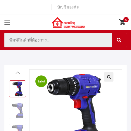
บัญชีของฉัน
Sale!