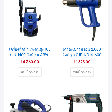
รายการ
รายการ
สินค้าที่
สินค้าที่
ชอบ
ชอบ
เครื่องฉีดน้ำแรงดันสูง 105
เครื่องเป่าลมร้อน 2,000
บาร์ 1400 วัตต์ รุ่น ABW-
วัตต์ รุ่น Q1B-KD14-600
VAT-70P(04-009-006)
(04-009-015) MIXPRO
฿
4,360.00
฿
1,525.00
MIXPRO
หยิบใส่ตะกร้า
หยิบใส่ตะกร้า