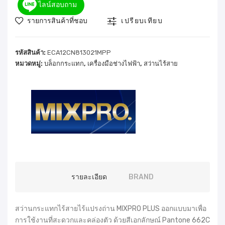
ไลน์สอบถาม
รายการสินค้าที่ชอบ
เปรียบเทียบ
รหัสสินค้า:
ECA12CN813021MPP
หมวดหมู่:
บล็อกกระแทก
,
เครื่องมือช่างไฟฟ้า
,
สว่านไร้สาย
รายละเอียด
BRAND
สว่านกระแทกไร้สายไร้แปรงถ่าน MIXPRO PLUS ออกแบบมาเพื่อ
การใช้งานที่สะดวกและคล่องตัว ด้วยสีเอกลักษณ์ Pantone 662C