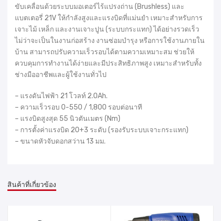
ขับเคลื่อนด้วยระบบมอเตอร์ไร้แปรงถ่าน (Brushless) และ
แบตเตอรี่ 21V ให้กำลังสูงและแรงบิดที่แม่นยำ เหมาะสำหรับการ
เจาะไม้ เหล็ก และงานเจาะปูน (ระบบกระแทก) ได้อย่างรวดเร็ว
ไม่ว่าจะเป็นในงานก่อสร้าง งานซ่อมบำรุง หรือการใช้งานภายใน
บ้าน สามารถปรับความเร็วรอบได้ตามความเหมาะสม ช่วยให้
ควบคุมการทำงานได้ง่ายและมีประสิทธิภาพสูง เหมาะสำหรับทั้ง
ช่างมืออาชีพและผู้ใช้งานทั่วไป
– แรงดันไฟฟ้า 21 โวลท์ 2.0Ah.
– ความเร็วรอบ 0-550 / 1,800 รอบต่อนาที
– แรงบิดสูงสุด 55 นิวตันเมตร (Nm)
– การตั้งค่าแรงบิด 20+3 ระดับ (รองรับระบบเจาะกระแทก)
– ขนาดหัวจับดอกสว่าน 13 มม.
สินค้าที่เกี่ยวข้อง