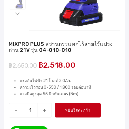
MIXPRO PLUS สว่านกระแทกไร้สายไร้แปรง
ถ่าน 21V รุ่น 04-010-010
฿
2,518.00
฿
2,650.00
แรงดันไฟฟ้า 21 โวลท์ 2.0Ah.
ความเร็วรอบ 0-550 / 1,800 รอบต่อนาที
แรงบิดสูงสุด 55 นิวตันเมตร (Nm)
-
+
หยิบใส่ตะกร้า