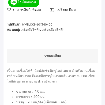
ไลน์สอบถาม
รายการสินค้าที่ชอบ
เปรียบเทียบ
รหัสสินค้า:
WWTLCCN601340400
หมวดหมู่:
เครื่องมือไฟฟ้า
,
เครื่องเชื่อมไฟฟ้า
รายละเอียด
เป็นลวดเชื่อมไฟฟ้าหุ้มฟลักซ์ชนิดรูไทล์ เหมาะสำหรับงานเชื่อม
เหล็กเหนียว งานเชื่อมเหล็กทั่วๆไป งานแต้ม งานซ่อมแซม เชื่อม
ไม่มีสะดุด ละลายง่าย ประหยัดเวลา
ขนาดลวด : 4.0 มม.
ความยาว : 400 มม.
บรรจุ : 20 กก./ลัง (แพ็คย่อย 5 กก.)