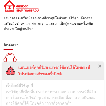
รวมสุดยอดเครื่องมือคุณภาพที่เราภูมิใจนำเสนอให้คุณเลือกสรร
เครื่องมือช่างคุณภาพมาตรฐาน และเราเป็นผู้แทนขายเครื่องมือ
ช่างรายใหญ่ของไทย
ติดต่อเรา
แบนเนอร์คุกกี้ไม่สามารถใช้งานได้ในขณะนี้
สายด่วน :
โปรดติดต่อเจ้าของเว็ปไซต์
099-5095739
เลขที่ 1 ซอยลาดพร้าว 24 แขวงจอมพล เขตจตุจักร กรุงเทพมหานคร
เว็บไซต์นี้ใช้คุกกี้
10900
เราใช้คุกกี้เพื่อเพิ่มประสิทธิภาพ และประสบการณ์ที่ดีใน
การใช้งานเว็บไซต์ คุณสามารถเลือกตั้งค่าความยินยอม
ช่องทางการติดต่อ
การใช้คุกกี้ได้ โดยคลิก "การตั้งค่าคุกกี้"