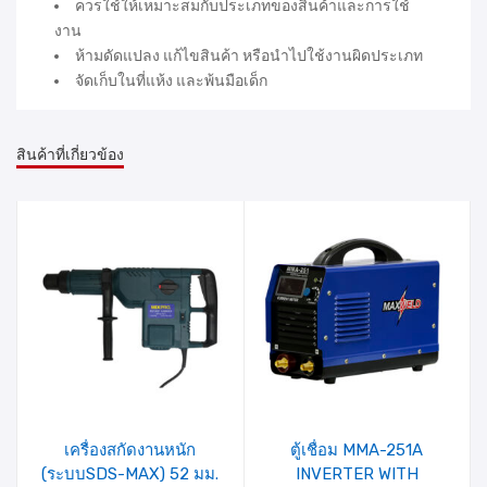
ควรใช้ให้เหมาะสมกับประเภทของสินค้าและการใช้
งาน
ห้ามดัดแปลง แก้ไขสินค้า หรือนำไปใช้งานผิดประเภท
จัดเก็บในที่แห้ง และพ้นมือเด็ก
สินค้าที่เกี่ยวข้อง
รายการ
รายการ
สินค้าที่
สินค้าที่
ชอบ
ชอบ
เครื่องสกัดงานหนัก
ตู้เชื่อม MMA-251A
(ระบบSDS-MAX) 52 มม.
INVERTER WITH