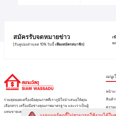
สมัครรับจดหมายข่าว
เข
พล
(รับคูปองส่วนลด 10% วันนี้
เพียงสมัครสมาชิก
)
เมนูเ
หน้าแ
สินค้
รวมสุดยอดเครื่องมือคุณภาพที่เราภูมิใจนำเสนอให้คุณ
เลือกสรร เครื่องมือช่างคุณภาพมาตรฐาน และเราเป็นผู้
ความเ
แทนขายเครื่องมือช่างรายใหญ่ของไทย
ติดต่อ
แบนเนอร์คุกกี้ไม่สามารถใช้งานได้ในข