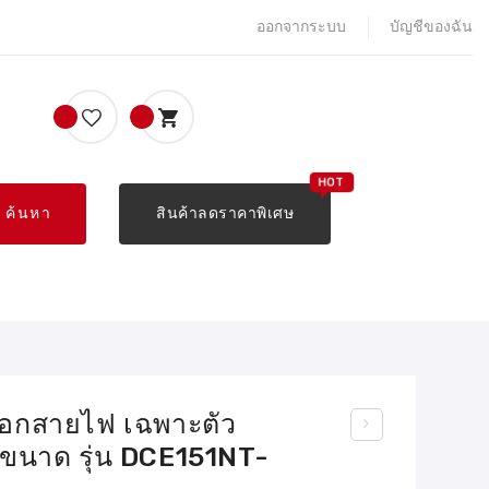
ออกจากระบบ
บัญชีของฉัน
ค้นหา
สินค้าลดราคาพิเศษ
ลอกสายไฟ เฉพาะตัว
0 ขนาด รุ่น DCE151NT-