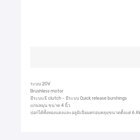
ระบบ 20V
Brushless motor
มีระบบ E clutch – มีระบบ Quick release burshings
แกนหมุน ขนาด 4 นิ้ว
ปอกได้ทั้งทองแดงและอลูมิเนียมครอบคลุมขนาดตั้งแต่ 6 