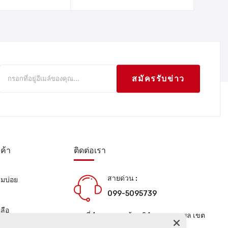
สมัครรับข่าว
ค้า
ติดต่อเรา
สายด่วน :
ามบ่อย
099-5095739
น
ลือ
เลขที่ 1 ซอยลาดพร้าว 24 แขวงจอมพล เขต
จตุจักร กรุงเทพมหานคร 10900