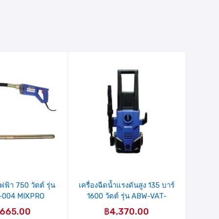
ายการ
รายการ
ินค้าที่
สินค้าที่
ชอบ
ชอบ
ไฟฟ้า 750 วัตต์ รุ่น
เครื่องฉีดน้ำแรงดันสูง 135 บาร์
-004 MIXPRO
1600 วัตต์ รุ่น ABW-VAT-
90P(04-009-007) MIXPRO
,665.00
฿
4,370.00