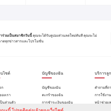
้าร่วมเป็นสมาชิกวันนี้
คุณจะได้รับคูปองส่วนลดใหม่ทันที คุณจะไม่
าดทุกข่าวสารและโปรโมชั่น
ว็บไซต์
บัญชีของฉัน
บริการลูก
รก
บัญชีของฉัน
คำถามที่ถ
าของเรา
ตะกร้าของฉัน
การใช้งา
ป็นส่วนตัว
การชำระเงินของฉัน
หน้าช่วยเห
เรา
ณะนี้ โปรดติดต่อเจ้าของเว็ปไซต์