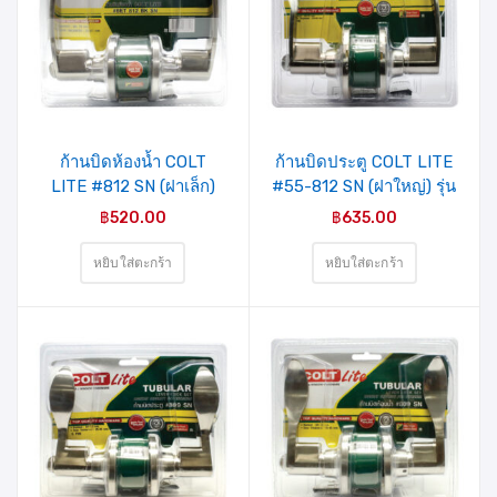
รายการ
รายการ
สินค้าที่
สินค้าที่
ชอบ
ชอบ
ก้านบิดห้องน้ำ COLT
ก้านบิดประตู COLT LITE
LITE #812 SN (ฝาเล็ก)
#55-812 SN (ฝาใหญ่) รุ่น
รุ่นแผง
แผง
฿
520.00
฿
635.00
หยิบใส่ตะกร้า
หยิบใส่ตะกร้า
รายการ
รายการ
สินค้าที่
สินค้าที่