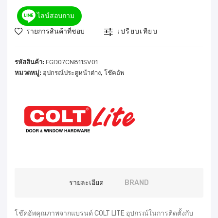
ไลน์สอบถาม
รายการสินค้าที่ชอบ
เปรียบเทียบ
รหัสสินค้า:
FGD07CN811SV01
หมวดหมู่:
อุปกรณ์ประตูหน้าต่าง
,
โช๊คอัพ
รายละเอียด
BRAND
โช๊คอัพคุณภาพจากแบรนด์ COLT LITE อุปกรณ์ในการติดตั้งกับ