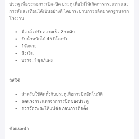
ประตู เพื่อชะลอการเปิด-ปิด ประตู เพื่อไม่ให้เกิดการกระแทก และ
การสั่นสะเทือนได้เป็นอย่างดี โดยกระบวนการผลิตมาตรฐานจาก
โรงงาน
มีวาล์วปรับความเร็ว 2 ระดับ
รับน้ำหนักได้ 45 กิโลกรัม
1 จังหวะ
สี : เงิน
บรรจุ : 1 ชุด/แผง
วิธีใช้
สำหรับใช้ติดตั้งกับประตูเพื่อการปิดอัตโนมัติ
ลดแรงกระแทกจากการปิดของประตู
ควรวัดระยะให้แน่ชัด ก่อนการติดตั้ง
ข้อแนะนำ