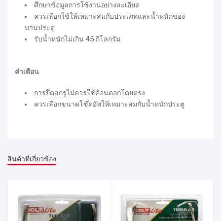
ศึกษาข้อมูลการใช้งานอย่างละเอียด
ควรเลือกใช้ให้เหมาะสมกับประเภทและน้ำหนักของ
บานประตู
รับน้ำหนักไม่เกิน 45 กิโลกรัม
คำเตือน
การยึดสกรูไม่ควรใช้ค้อนตอกโดยตรง
ควรเลือกขนาดโช๊คอัพให้เหมาะสมกับน้ำหนักประตู
สินค้าที่เกี่ยวข้อง