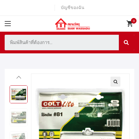
บัญชีของฉัน