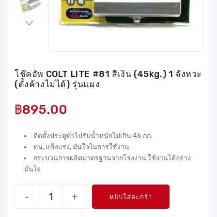
โช๊คอัพ COLT LITE #81 สีเงิน (45kg.) 1 จังหวะ
(ตั้งค้างไม่ได้) รุ่นแผง
฿
895.00
ติดตั้งประตูทั่วไปรับน้ำหนักไม่เกิน 45 กก.
ทน, แข็งแรง, มั่นใจในการใช้งาน
กระบวนการผลิตมาตรฐานจากโรงงาน ใช้งานได้อย่าง
มั่นใจ
-
+
หยิบใส่ตะกร้า