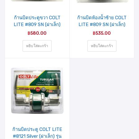
ชอบ
ชอบ
ก้านบิดประตูขวา COLT
ก้านบิดห้องน้ำซ้าย COLT
LITE #809 SN (ฝาเล็ก)
LITE #809 SN (ฝาเล็ก)
รุ่นแผง
รุ่นแผง
฿
580.00
฿
535.00
หยิบใส่ตะกร้า
หยิบใส่ตะกร้า
รายการ
สินค้าที่
ชอบ
ก้านบิดประตู COLT LITE
#8121 Silver (ฝาเล็ก) รุ่น