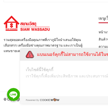
เมนูเ
หน้าแ
สินค้
รวมสุดยอดเครื่องมือคุณภาพที่เราภูมิใจนำเสนอให้คุณ
เลือกสรร เครื่องมือช่างคุณภาพมาตรฐาน และเราเป็นผู้
ความเ
แทนขายเครื่องมือช่างรายใหญ่ของไทย
แบนเนอร์คุกกี้ไม่สามารถใช้งานได้ในข
ติดต่อ
เว็บไซต์นี้ใช้คุกกี้
เราใช้คุกกี้เพื่อเพิ่มประสิทธิภาพ และประสบการณ์
Line
© Copyright
Siamwassadu
- All Rights Reserved - Powered by
THAI