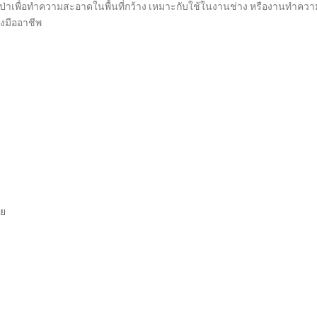
เป่าเพื่อทำความสะอาดในพื้นที่กว้าง เหมาะกับใช้ในงานช่าง หรืองานทำความ
างมืออาชีพ
าย