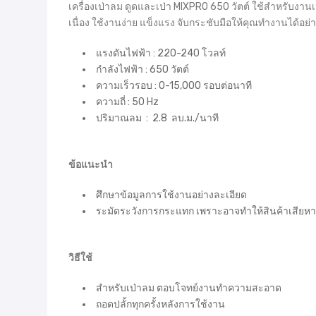
เครื่องเป่าลม ดูดและเป่า MIXPRO 650 วัตต์ ใช้สำหรับงาน
เนื่อง ใช้งานง่าย แข็งแรง จับกระชับมือให้คุณทำงานได้อย่
แรงดันไฟฟ้า : 220-240 โวลท์
กำลังไฟฟ้า : 650 วัตต์
ความเร็วรอบ : 0-15,000 รอบต่อนาที
ความถี่ : 50 Hz
ปริมาณลม : 2.8 ลบ.ม./นาที
ข้อแนะนำ
ศึกษาข้อมูลการใช้งานอย่างละเอียด
ระมัดระวังการกระแทก เพราะอาจทำให้สินค้าเสียห
วิธีใช้
สำหรับเป่าลม ตอบโจทย์งานทำความสะอาด
ถอดปลั้กทุกครั้งหลังการใช้งาน