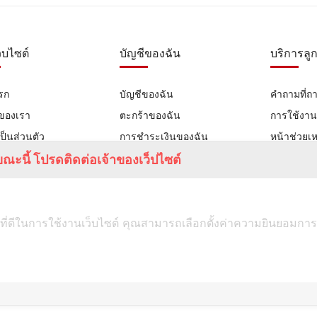
ว็บไซต์
บัญชีของฉัน
บริการลูก
รก
บัญชีของฉัน
คำถามที่ถ
าของเรา
ตะกร้าของฉัน
การใช้งา
ป็นส่วนตัว
การชำระเงินของฉัน
หน้าช่วยเห
ณะนี้ โปรดติดต่อเจ้าของเว็ปไซต์
เรา
ที่ดีในการใช้งานเว็บไซต์ คุณสามารถเลือกตั้งค่าความยินยอมการใช้ค
TUMSTUDIO.