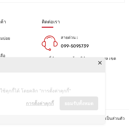
ค้า
ติดต่อเรา
สายด่วน :
ามบ่อย
099-5095739
น
ลือ
เลขที่ 1 ซอยลาดพร้าว 24 แขวงจอมพล เขต
จตุจักร กรุงเทพมหานคร 10900
ช่องทางการติดต่อ
ุกกี้ได้ โดยคลิก "การตั้งค่าคุกกี้"
การตั้งค่าคุกกี้
ยอมรับทั้งหมด
คำถามที่พบบ่อย
นโยบายความเป็นส่วนตัว