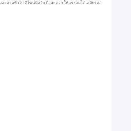
สะอาดทั่วไป ดีไซน์มือจับ ถือสะดวก ให้แรงลมได้เสถียรต่อ