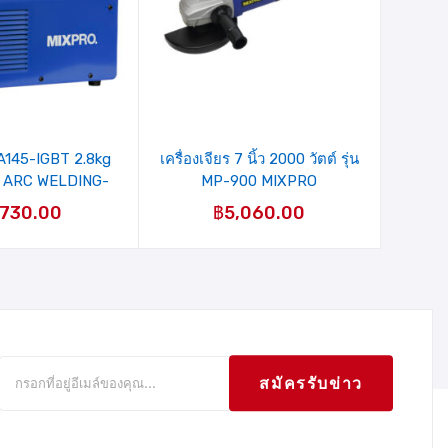
ายการ
รายการ
ินค้าที่
สินค้าที่
ชอบ
ชอบ
MMA145-IGBT 2.8kg
เครื่องเจียร 7 นิ้ว 2000 วัตต์ รุ่น
 ARC WELDING-
MP-900 MIXPRO
se/220V) MIXPRO
,730.00
฿
5,060.00
-003-003)
สมัครรับข่าว