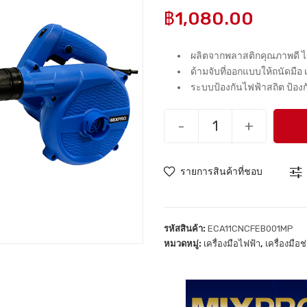
฿
1,080.00
ผลิตจากพลาสติกคุณภาพดี ไ
ด้ามจับที่ออกแบบให้ถนัดมื
ระบบป้องกันไฟฟ้าสถิต ป้อ
-
+
รายการสินค้าที่ชอบ
รหัสสินค้า:
ECA11CNCFEB001MP
หมวดหมู่:
เครื่องมือไฟฟ้า
,
เครื่องมือช