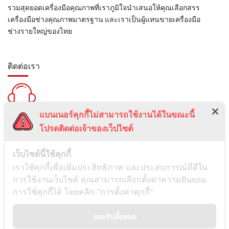
รวมสุดยอดเครื่องมือคุณภาพที่เราภูมิใจนำเสนอให้คุณเลือกสรร
เครื่องมือช่างคุณภาพมาตรฐาน และเราเป็นผู้แทนขายเครื่องมือ
ช่างรายใหญ่ของไทย
ติดต่อเรา
แบนเนอร์คุกกี้ไม่สามารถใช้งานได้ในขณะนี้
สายด่วน :
โปรดติดต่อเจ้าของเว็ปไซต์
099-5095739
เลขที่ 1 ซอยลาดพร้าว 24 แขวงจอมพล เขตจตุจักร กรุงเทพมหานคร
เว็บไซต์นี้ใช้คุกกี้
10900
เราใช้คุกกี้เพื่อเพิ่มประสิทธิภาพ และประสบการณ์ที่ดีใน
การใช้งานเว็บไซต์ คุณสามารถเลือกตั้งค่าความยินยอม
ช่องทางการติดต่อ
การใช้คุกกี้ได้ โดยคลิก "การตั้งค่าคุกกี้"
ยอมรับทั้งหมด