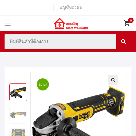
บัญชีของฉัน
Sale!