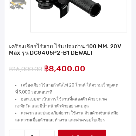
เครื่องเจียรไร้สาย ไร้แปรงถ่าน 100 MM. 20V
Max รุ่น DCG405P2-B1 DEWALT
฿
8,400.00
฿
16,000.00
เครื่องเจียรไร้สายกำลังไฟ 20 โวลต์ ให้ความเร็วสูงสุด
ที่ 9,000 รอบต่อนาที
ออกแบบมาเน้นการใช้งานที่คล่องตัว ด้วยขนาด
กะทัดรัด และมีน้ำหนักหัวท้ายอย่างสมดุล
สะดวก และปลอดภัยต่อการใช้งาน ด้วยด้ามจับถนัดมือ
ลดความเมื่อยล้าขณะทำงาน และฝาครอบใบเจียร