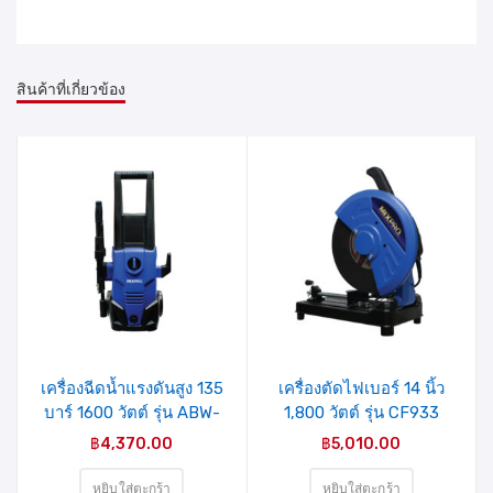
สินค้าที่เกี่ยวข้อง
รายการ
รายการ
สินค้าที่
สินค้าที่
ชอบ
ชอบ
เครื่องฉีดน้ำแรงดันสูง 135
เครื่องตัดไฟเบอร์ 14 นิ้ว
บาร์ 1600 วัตต์ รุ่น ABW-
1,800 วัตต์ รุ่น CF933
VAT-90P(04-009-007)
(04-009-001) MIXPRO
฿
4,370.00
฿
5,010.00
MIXPRO
หยิบใส่ตะกร้า
หยิบใส่ตะกร้า