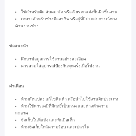
ใช้สำหรับตัด ลับคม ขัด หรือเจียรตกแต่งพื้นผิวชิ้นงาน
เหมาะสำหรับช่างมืออาชีพ หรือผู้ที่มีประสบการณ์ทาง
ด้านงานช่าง
ข้อแนะนำ
ศึกษาข้อมูลการใช้งานอย่างละเอียด
ควรสวมใส่อุปกรณ์ป้องกันทุกครั้งเมื่อใช้งาน
คำเตือน
ห้ามดัดแปลง แก้ไขสินค้า หรือนำไปใช้งานผิดประเภท
ห้ามใช้สารเคมีที่มีฤทธิ์เป็นกรด และด่างทำความ
สะอาด
จัดเก็บในที่แห้ง และพ้นมือเด็ก
ห้ามจัดเก็บใกล้ความร้อน และเปลวไฟ