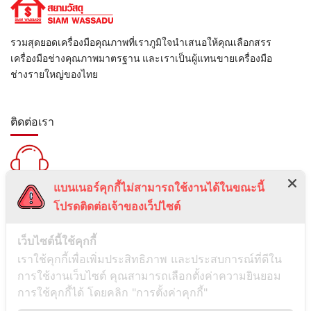
รวมสุดยอดเครื่องมือคุณภาพที่เราภูมิใจนำเสนอให้คุณเลือกสรร
เครื่องมือช่างคุณภาพมาตรฐาน และเราเป็นผู้แทนขายเครื่องมือ
ช่างรายใหญ่ของไทย
ติดต่อเรา
แบนเนอร์คุกกี้ไม่สามารถใช้งานได้ในขณะนี้
สายด่วน :
โปรดติดต่อเจ้าของเว็ปไซต์
099-5095739
เลขที่ 1 ซอยลาดพร้าว 24 แขวงจอมพล เขตจตุจักร กรุงเทพมหานคร
เว็บไซต์นี้ใช้คุกกี้
10900
เราใช้คุกกี้เพื่อเพิ่มประสิทธิภาพ และประสบการณ์ที่ดีใน
การใช้งานเว็บไซต์ คุณสามารถเลือกตั้งค่าความยินยอม
ช่องทางการติดต่อ
การใช้คุกกี้ได้ โดยคลิก "การตั้งค่าคุกกี้"