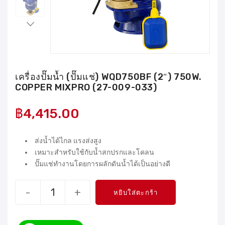
เครื่องปั๊มน้ำ (ปั๊มแช่) WQD750BF (2″) 750W.
COPPER MIXPRO (27-009-033)
฿
4,415.00
ส่งน้ำได้ไกล แรงส่งสูง
เหมาะสำหรับใช้กับน้ำสกปรกและโคลน
ปั๊มแช่ทำงานโดยการผลักดันน้ำได้เป็นอย่างดี
-
+
หยิบใส่ตะกร้า