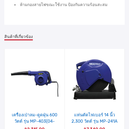
ห้ามกองสายไฟขณะใช้งาน ป้องกันความร้อนสะสม
สินค้าที่เกี่ยวข้อง
รายการ
รายการ
สินค้าที่
สินค้าที่
ชอบ
ชอบ
เครื่องเป่าลม-ดูดฝุ่น 600
แท่นตัดไฟเบอร์ 14 นิ้ว
วัตต์ รุ่น MP-403(04-
2,300 วัตต์ รุ่น MP-241A
009-005) MIXPRO
MIXPRO