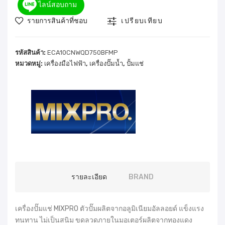
ไลน์สอบถาม
รายการสินค้าที่ชอบ
เปรียบเทียบ
รหัสสินค้า:
ECA10CNWQD750BFMP
หมวดหมู่:
เครื่องมือไฟฟ้า
,
เครื่องปั๊มน้ำ
,
ปั้มแช่
รายละเอียด
BRAND
เครื่องปั๊มแช่ MIXPRO ตัวปั๊มผลิตจากอลูมิเนียมอัลลอยด์ แข็งแรง
ทนทาน ไม่เป็นสนิม ขดลวดภายในมอเตอร์ผลิตจากทองแดง