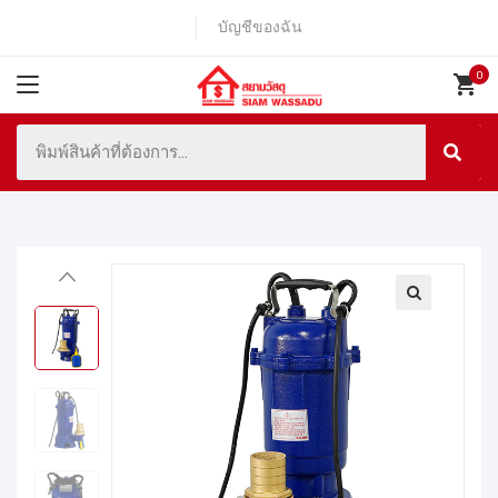
บัญชีของฉัน