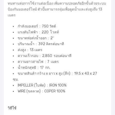
ทนทานต่อการใช้งานต่อเนื่อง เพิ่มความปลอดภัยอีกขั้นด้วยระบบ
ป้องกันมอเตอร์ไหม้ ตัวปั๊มสามารถจุ่มเพื่อดูดน้ำและส่งสูงถึง 13
เมตร
กำลังมอเตอร์ : 750 วัตต์
แรงดันไฟฟ้า : 220 โวลท์
ขนาดท่อส่งน้ำออก : 2″
ปริมาณน้ำ : 392 ลิตรต่อนาที
ส่งสูง : 13 เมตร
ความเร็วรอบ : 2,850 รอบต่อนาที
ความยาวสายไฟ : 7 เมตร
น้ำหนักสุทธิ : 17 กก.
ขนาดสินค้า กว้าง x ยาว x สูง (ลึก) : 19.5 x 43 x 27
ซม.
IMPELLER (ใบพัด) : IRON 100%
WIRE (ขดลวด) : COPER 100%
วิธีใช้