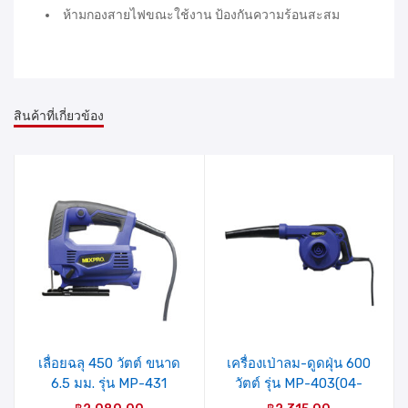
ห้ามกองสายไฟขณะใช้งาน ป้องกันความร้อนสะสม
สินค้าที่เกี่ยวข้อง
รายการ
รายการ
สินค้าที่
สินค้าที่
ชอบ
ชอบ
เลื่อยฉลุ 450 วัตต์ ขนาด
เครื่องเป่าลม-ดูดฝุ่น 600
6.5 มม. รุ่น MP-431
วัตต์ รุ่น MP-403(04-
MIXPRO
009-005) MIXPRO