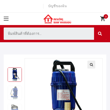
บัญชีของฉัน