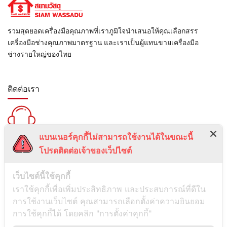
รวมสุดยอดเครื่องมือคุณภาพที่เราภูมิใจนำเสนอให้คุณเลือกสรร
เครื่องมือช่างคุณภาพมาตรฐาน และเราเป็นผู้แทนขายเครื่องมือ
ช่างรายใหญ่ของไทย
ติดต่อเรา
แบนเนอร์คุกกี้ไม่สามารถใช้งานได้ในขณะนี้
สายด่วน :
โปรดติดต่อเจ้าของเว็ปไซต์
099-5095739
เลขที่ 1 ซอยลาดพร้าว 24 แขวงจอมพล เขตจตุจักร กรุงเทพมหานคร
เว็บไซต์นี้ใช้คุกกี้
10900
เราใช้คุกกี้เพื่อเพิ่มประสิทธิภาพ และประสบการณ์ที่ดีใน
การใช้งานเว็บไซต์ คุณสามารถเลือกตั้งค่าความยินยอม
ช่องทางการติดต่อ
การใช้คุกกี้ได้ โดยคลิก "การตั้งค่าคุกกี้"