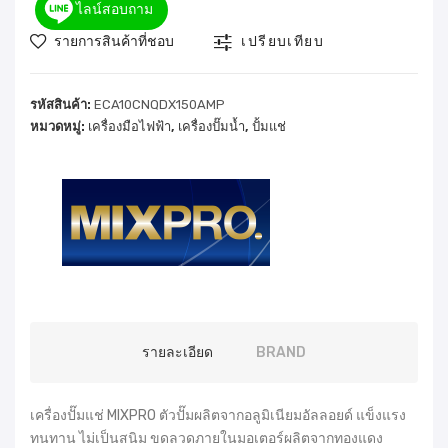
ไลน์สอบถาม
รายการสินค้าที่ชอบ
เปรียบเทียบ
รหัสสินค้า:
ECA10CNQDX150AMP
หมวดหมู่:
เครื่องมือไฟฟ้า
,
เครื่องปั๊มน้ำ
,
ปั้มแช่
รายละเอียด
BRAND
เครื่องปั๊มแช่ MIXPRO ตัวปั๊มผลิตจากอลูมิเนียมอัลลอยด์ แข็งแรง
ทนทาน ไม่เป็นสนิม ขดลวดภายในมอเตอร์ผลิตจากทองแดง