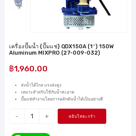
เครื่องปั๊มน้ำ (ปั๊มแช่) QDX150A (1″) 150W
Aluminum MIXPRO (27-009-032)
฿
1,960.00
ส่งน้ำได้ไกล แรงส่งสูง
เหมาะสำหรับใช้กับน้ำสะอาด
ปั๊มแช่ทำงานโดยการผลักดันน้ำได้เป็นอย่างดี
-
+
หยิบใส่ตะกร้า