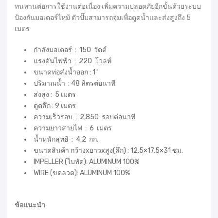
ทนทานต่อการใช้งานต่อเนื่อง เพิ่มความปลอดภัยอีกขั้นด้วยระบบ
ป้องกันมอเตอร์ไหม้ ตัวปั๊มสามารถจุ่มเพื่อดูดน้ำและส่งสูงถึง 5
เมตร
กำลังมอเตอร์ : 150 วัตต์
แรงดันไฟฟ้า : 220 โวลท์
ขนาดท่อส่งน้ำออก : 1″
ปริมาณน้ำ : 48 ลิตรต่อนาที
ส่งสูง : 5 เมตร
ดูดลึก : 9 เมตร
ความเร็วรอบ : 2,850 รอบต่อนาที
ความยาวสายไฟ : 6 เมตร
น้ำหนักสุทธิ : 4.2 กก.
ขนาดสินค้า กว้างxยาวxสูง(ลึก) : 12.5×17.5×31 ซม.
IMPELLER (ใบพัด): ALUMINUM 100%
WIRE (ขดลวด): ALUMINUM 100%
ข้อแนะนำ