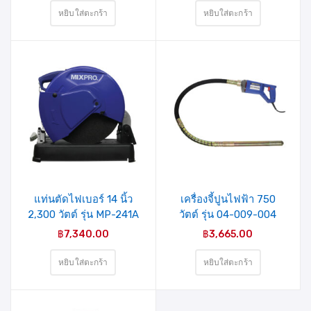
หยิบใส่ตะกร้า
หยิบใส่ตะกร้า
รายการ
รายการ
สินค้าที่
สินค้าที่
ชอบ
ชอบ
แท่นตัดไฟเบอร์ 14 นิ้ว
เครื่องจี้ปูนไฟฟ้า 750
2,300 วัตต์ รุ่น MP-241A
วัตต์ รุ่น 04-009-004
MIXPRO
MIXPRO
฿
7,340.00
฿
3,665.00
หยิบใส่ตะกร้า
หยิบใส่ตะกร้า