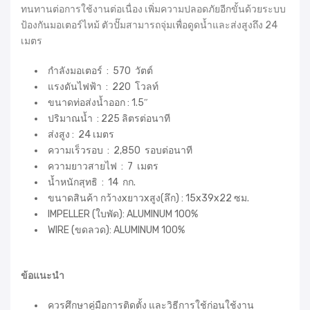
ทนทานต่อการใช้งานต่อเนื่อง เพิ่มความปลอดภัยอีกขั้นด้วยระบบ
ป้องกันมอเตอร์ไหม้ ตัวปั๊มสามารถจุ่มเพื่อดูดน้ำและส่งสูงถึง 24
เมตร
กำลังมอเตอร์ : 570 วัตต์
แรงดันไฟฟ้า : 220 โวลท์
ขนาดท่อส่งน้ำออก : 1.5″
ปริมาณน้ำ : 225 ลิตรต่อนาที
ส่งสูง : 24 เมตร
ความเร็วรอบ : 2,850 รอบต่อนาที
ความยาวสายไฟ : 7 เมตร
น้ำหนักสุทธิ : 14 กก.
ขนาดสินค้า กว้างxยาวxสูง(ลึก) : 15x39x22 ซม.
IMPELLER (ใบพัด): ALUMINUM 100%
WIRE (ขดลวด): ALUMINUM 100%
ข้อแนะนำ
ควรศึกษาคู่มือการติดตั้ง และวิธีการใช้ก่อนใช้งาน