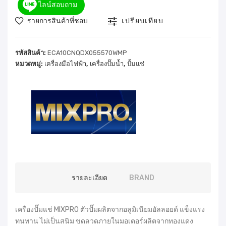
ไลน์สอบถาม
รายการสินค้าที่ชอบ
เปรียบเทียบ
รหัสสินค้า:
ECA10CNQDX055570WMP
หมวดหมู่:
เครื่องมือไฟฟ้า
,
เครื่องปั๊มน้ำ
,
ปั้มแช่
รายละเอียด
BRAND
เครื่องปั๊มแช่ MIXPRO ตัวปั๊มผลิตจากอลูมิเนียมอัลลอยด์ แข็งแรง
ทนทาน ไม่เป็นสนิม ขดลวดภายในมอเตอร์ผลิตจากทองแดง