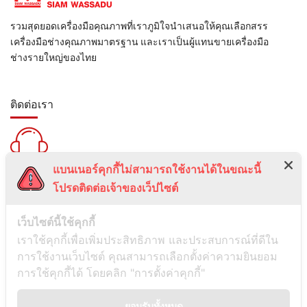
รวมสุดยอดเครื่องมือคุณภาพที่เราภูมิใจนำเสนอให้คุณเลือกสรร
เครื่องมือช่างคุณภาพมาตรฐาน และเราเป็นผู้แทนขายเครื่องมือ
ช่างรายใหญ่ของไทย
ติดต่อเรา
แบนเนอร์คุกกี้ไม่สามารถใช้งานได้ในขณะนี้
สายด่วน :
โปรดติดต่อเจ้าของเว็ปไซต์
099-5095739
เลขที่ 1 ซอยลาดพร้าว 24 แขวงจอมพล เขตจตุจักร กรุงเทพมหานคร
เว็บไซต์นี้ใช้คุกกี้
10900
เราใช้คุกกี้เพื่อเพิ่มประสิทธิภาพ และประสบการณ์ที่ดีใน
การใช้งานเว็บไซต์ คุณสามารถเลือกตั้งค่าความยินยอม
ช่องทางการติดต่อ
การใช้คุกกี้ได้ โดยคลิก "การตั้งค่าคุกกี้"
ยอมรับทั้งหมด