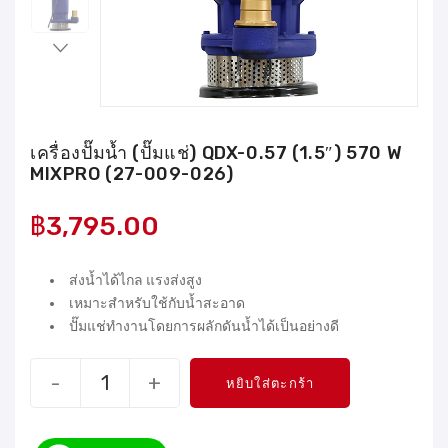
เครื่องปั๊มน้ำ (ปั๊มแช่) QDX-0.57 (1.5″) 570 W
MIXPRO (27-009-026)
฿
3,795.00
ส่งน้ำได้ไกล แรงส่งสูง
เหมาะสำหรับใช้กับน้ำสะอาด
ปั๊มแช่ทำงานโดยการผลักดันน้ำได้เป็นอย่างดี
-
+
หยิบใส่ตะกร้า