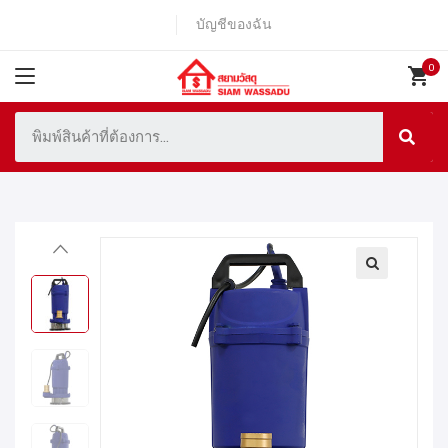
บัญชีของฉัน