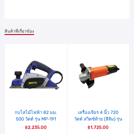
สินค้าที่เกี่ยวข้อง
รายการ
รายการ
สินค้าที่
สินค้าที่
ชอบ
ชอบ
กบไสไม้ไฟฟ้า 82 มม.
เครื่องเจียร 4 นิ้ว 720
500 วัตต์ รุ่น MP-191
วัตต์ สวิตซ์ท้าย (สีส้ม) รุ่น
MIXPRO
04-009-002 MIXPRO
฿
2,235.00
฿
1,725.00