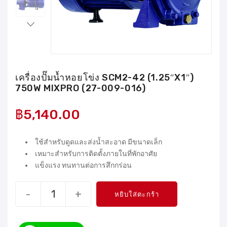
เครื่องปั๊มน้ำหอยโข่ง SCM2-42 (1.25″X1″)
750W MIXPRO (27-009-016)
฿
5,140.00
ใช้สำหรับดูดและส่งน้ำสะอาด มีขนาดเล็ก
เหมาะสำหรับการติดตั้งภายในที่พักอาศัย
แข็งแรง ทนทานต่อการสึกกร่อน
-
+
หยิบใส่ตะกร้า