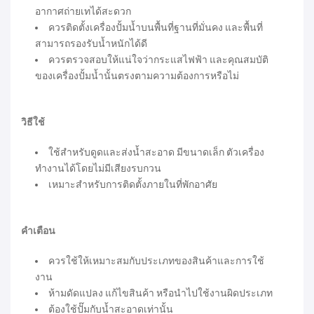
อากาศถ่ายเทได้สะดวก
ควรติดตั้งเครื่องปั้มน้ำบนพื้นที่ฐานที่มั่นคง และพื้นที่
สามารถรองรับน้ำหนักได้ดี
ควรตรวจสอบให้แน่ใจว่ากระแสไฟฟ้า และคุณสมบัติ
ของเครื่องปั้มน้ำนั้นตรงตามความต้องการหรือไม่
วิธีใช้
ใช้สำหรับดูดและส่งน้ำสะอาด มีขนาดเล็ก ตัวเครื่อง
ทำงานได้โดยไม่มีเสียงรบกวน
เหมาะสำหรับการติดตั้งภายในที่พักอาศัย
คำเตือน
ควรใช้ให้เหมาะสมกับประเภทของสินค้าและการใช้
งาน
ห้ามดัดแปลง แก้ไขสินค้า หรือนำไปใช้งานผิดประเภท
ต้องใช้ปั๊มกับน้ำสะอาดเท่านั้น