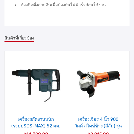
ต้องติดตั้งสายดินเพื่อป้องกันไฟฟ้ารั่วก่อนใช้งาน
สินค้าที่เกี่ยวข้อง
รายการ
รายการ
สินค้าที่
สินค้าที่
ชอบ
ชอบ
เครื่องสกัดงานหนัก
เครื่องเจียร 4 นิ้ว 900
(ระบบSDS-MAX) 52 มม.
วัตต์ สวิตซ์ข้าง (สีส้ม) รุ่น
1500 วัตต์ รุ่น Z1A-
04-009-003 MIXPRO