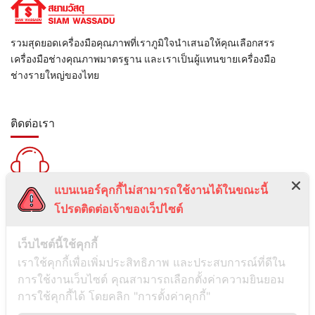
รวมสุดยอดเครื่องมือคุณภาพที่เราภูมิใจนำเสนอให้คุณเลือกสรร
เครื่องมือช่างคุณภาพมาตรฐาน และเราเป็นผู้แทนขายเครื่องมือ
ช่างรายใหญ่ของไทย
ติดต่อเรา
แบนเนอร์คุกกี้ไม่สามารถใช้งานได้ในขณะนี้
สายด่วน :
โปรดติดต่อเจ้าของเว็ปไซต์
099-5095739
เลขที่ 1 ซอยลาดพร้าว 24 แขวงจอมพล เขตจตุจักร กรุงเทพมหานคร
เว็บไซต์นี้ใช้คุกกี้
10900
เราใช้คุกกี้เพื่อเพิ่มประสิทธิภาพ และประสบการณ์ที่ดีใน
การใช้งานเว็บไซต์ คุณสามารถเลือกตั้งค่าความยินยอม
ช่องทางการติดต่อ
การใช้คุกกี้ได้ โดยคลิก "การตั้งค่าคุกกี้"