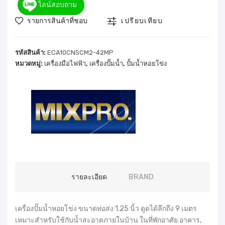
ไลน์สอบถาม
รายการสินค้าที่ชอบ
เปรียบเทียบ
รหัสสินค้า:
ECA10CNSCM2-42MP
หมวดหมู่:
เครื่องมือไฟฟ้า
,
เครื่องปั๊มน้ำ
,
ปั้มน้ำหอยโข่ง
รายละเอียด
BRAND
เครื่องปั๊มน้ำหอยโข่ง ขนาดท่อส่ง 1.25 นิ้ว ดูดได้ลึกถึง 9 เมตร
เหมาะสำหรับใช้กับน้ำสะอาดภายในบ้าน ในที่พักอาศัย อาคาร,