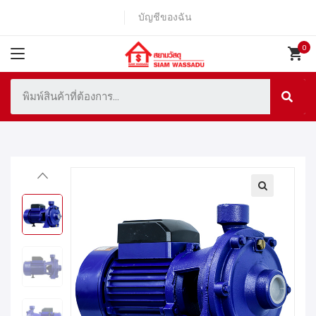
บัญชีของฉัน