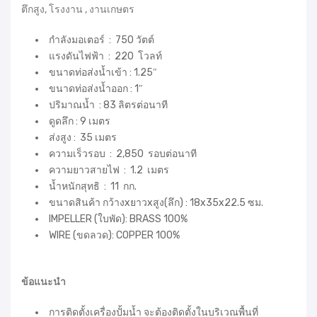
ตึกสูง, โรงงาน , งานเกษตร
กำลังมอเตอร์ : 750 วัตต์
แรงดันไฟฟ้า : 220 โวลท์
ขนาดท่อส่งน้ำเข้า : 1.25″
ขนาดท่อส่งน้ำออก : 1″
ปริมาณน้ำ : 83 ลิตรต่อนาที
ดูดลึก : 9 เมตร
ส่งสูง : 35 เมตร
ความเร็วรอบ : 2,850 รอบต่อนาที
ความยาวสายไฟ : 1.2 เมตร
น้ำหนักสุทธิ : 11 กก.
ขนาดสินค้า กว้างxยาวxสูง(ลึก) : 18x35x22.5 ซม.
IMPELLER (ใบพัด): BRASS 100%
WIRE (ขดลวด): COPPER 100%
ข้อแนะนำ
การติดตั้งเครื่องปั้มน้ำ จะต้องติดตั้งในบริเวณพื้นที่