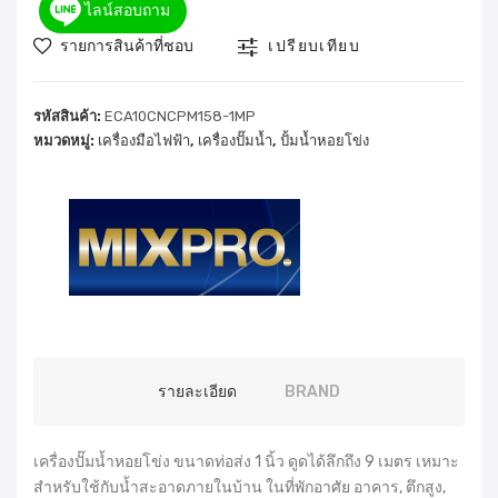
ไลน์สอบถาม
รายการสินค้าที่ชอบ
เปรียบเทียบ
รหัสสินค้า:
ECA10CNCPM158-1MP
หมวดหมู่:
เครื่องมือไฟฟ้า
,
เครื่องปั๊มน้ำ
,
ปั้มน้ำหอยโข่ง
รายละเอียด
BRAND
เครื่องปั๊มน้ำหอยโข่ง ขนาดท่อส่ง 1 นิ้ว ดูดได้ลึกถึง 9 เมตร เหมาะ
สำหรับใช้กับน้ำสะอาดภายในบ้าน ในที่พักอาศัย อาคาร, ตึกสูง,