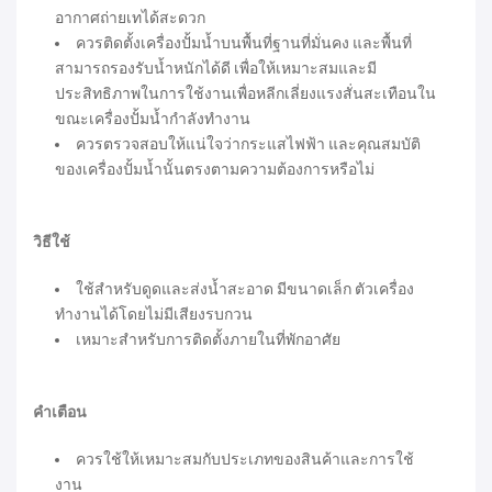
อากาศถ่ายเทได้สะดวก
ควรติดตั้งเครื่องปั้มน้ำบนพื้นที่ฐานที่มั่นคง และพื้นที่
สามารถรองรับน้ำหนักได้ดี เพื่อให้เหมาะสมและมี
ประสิทธิภาพในการใช้งานเพื่อหลีกเลี่ยงแรงสั่นสะเทือนใน
ขณะเครื่องปั้มน้ำกำลังทำงาน
ควรตรวจสอบให้แน่ใจว่ากระแสไฟฟ้า และคุณสมบัติ
ของเครื่องปั้มน้ำนั้นตรงตามความต้องการหรือไม่
วิธีใช้
ใช้สำหรับดูดและส่งน้ำสะอาด มีขนาดเล็ก ตัวเครื่อง
ทำงานได้โดยไม่มีเสียงรบกวน
เหมาะสำหรับการติดตั้งภายในที่พักอาศัย
คำเตือน
ควรใช้ให้เหมาะสมกับประเภทของสินค้าและการใช้
งาน