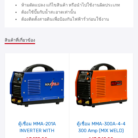
ห้ามดัดแปลง แก้ไขสินค้า หรือนำไปใช้งานผิดประเภท
ต้องใช้ปั๊มกับน้ำสะอาดเท่านั้น
ต้องติดตั้งสายดินเพื่อป้องกันไฟฟ้ารั่วก่อนใช้งาน
สินค้าที่เกี่ยวข้อง
รายการ
รายการ
สินค้าที่
สินค้าที่
ชอบ
ชอบ
ตู้เชื่อม MMA-201A
ตู้เชื่อม MMA-300A-4-4
INVERTER WITH
300 Amp (MIX WELD)
ACCESSORIES (MAX