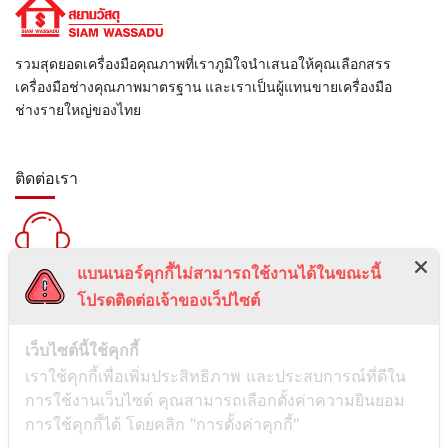
รวมสุดยอดเครื่องมือคุณภาพที่เราภูมิใจนำเสนอให้คุณเลือกสรร
เครื่องมือช่างคุณภาพมาตรฐาน และเราเป็นผู้แทนขายเครื่องมือ
ช่างรายใหญ่ของไทย
ติดต่อเรา
แบนเนอร์คุกกี้ไม่สามารถใช้งานได้ในขณะนี้
สายด่วน :
โปรดติดต่อเจ้าของเว็ปไซต์
099-5095739
เลขที่ 1 ซอยลาดพร้าว 24 แขวงจอมพล เขตจตุจักร กรุงเทพมหานคร
เว็บไซต์นี้ใช้คุกกี้
10900
เราใช้คุกกี้เพื่อเพิ่มประสิทธิภาพ และประสบการณ์ที่ดีใน
การใช้งานเว็บไซต์ คุณสามารถเลือกตั้งค่าความยินยอม
ช่องทางการติดต่อ
การใช้คุกกี้ได้ โดยคลิก "การตั้งค่าคุกกี้"