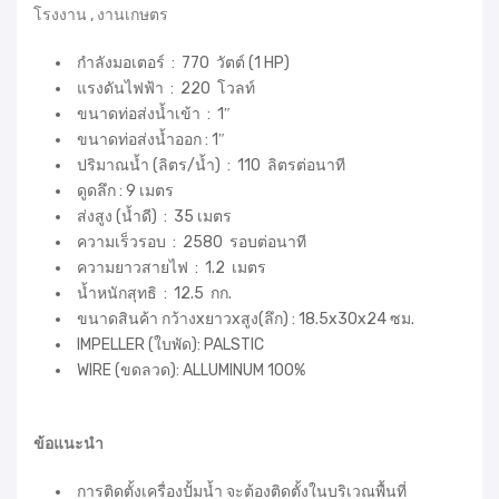
โรงงาน , งานเกษตร
กำลังมอเตอร์ : 770 วัตต์ (1 HP)
แรงดันไฟฟ้า : 220 โวลท์
ขนาดท่อส่งน้ำเข้า : 1″
ขนาดท่อส่งน้ำออก : 1″
ปริมาณน้ำ (ลิตร/น้ำ) : 110 ลิตรต่อนาที
ดูดลึก : 9 เมตร
ส่งสูง (น้ำดี) : 35 เมตร
ความเร็วรอบ : 2580 รอบต่อนาที
ความยาวสายไฟ : 1.2 เมตร
น้ำหนักสุทธิ : 12.5 กก.
ขนาดสินค้า กว้างxยาวxสูง(ลึก) : 18.5x30x24 ซม.
IMPELLER (ใบพัด): PALSTIC
WIRE (ขดลวด): ALLUMINUM 100%
ข้อแนะนำ
การติดตั้งเครื่องปั้มน้ำ จะต้องติดตั้งในบริเวณพื้นที่