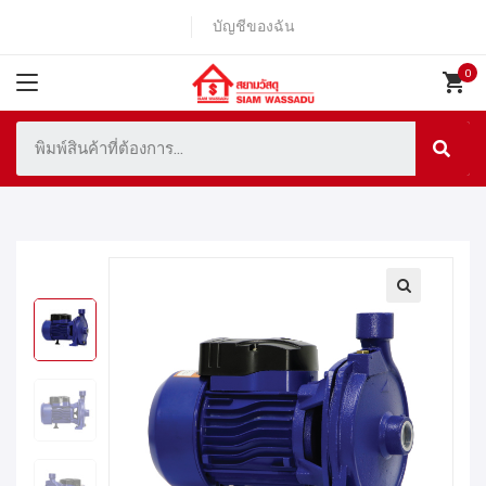
บัญชีของฉัน