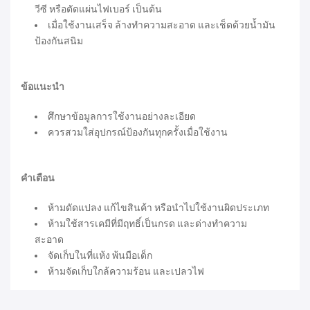
วีซี หรือตัดแผ่นไฟเบอร์ เป็นต้น
เมื่อใช้งานเสร็จ ล้างทำความสะอาด และเช็ดด้วยน้ำมัน
ป้องกันสนิม
ข้อแนะนำ
ศึกษาข้อมูลการใช้งานอย่างละเอียด
ควรสวมใส่อุปกรณ์ป้องกันทุกครั้งเมื่อใช้งาน
คำเตือน
ห้ามดัดแปลง แก้ไขสินค้า หรือนำไปใช้งานผิดประเภท
ห้ามใช้สารเคมีที่มีฤทธิ์เป็นกรด และด่างทำความ
สะอาด
จัดเก็บในที่แห้ง พ้นมือเด็ก
ห้ามจัดเก็บใกล้ความร้อน และเปลวไฟ