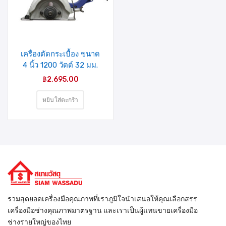
รายการ
สินค้าที่
ชอบ
เครื่องตัดกระเบื้อง ขนาด
4 นิ้ว 1200 วัตต์ 32 มม.
รุ่น MP-410 MIXPRO
฿
2,695.00
หยิบใส่ตะกร้า
รวมสุดยอดเครื่องมือคุณภาพที่เราภูมิใจนำเสนอให้คุณเลือกสรร
เครื่องมือช่างคุณภาพมาตรฐาน และเราเป็นผู้แทนขายเครื่องมือ
ช่างรายใหญ่ของไทย