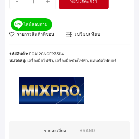
-
+
หยิบใส่ตะกร้า
ไลน์สอบถาม
รายการสินค้าที่ชอบ
เปรียบเทียบ
รหัสสินค้า:
ECA12CNCF933I14
หมวดหมู่:
เครื่องมือไฟฟ้า
,
เครื่องมือช่างไฟฟ้า
,
แท่นตัดไฟเบอร์
รายละเอียด
BRAND