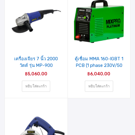
รายการ
รายการ
สินค้าที่
สินค้าที่
ชอบ
ชอบ
เครื่องเจียร 7 นิ้ว 2000
ตู้เชื่อม MMA 160-IGBT 1
วัตต์ รุ่น MP-900
PCB (1 phase 230V/50
MIXPRO
HZ ) MIXPRO
฿
5,060.00
฿
6,040.00
PLATINUM (HLMIGB-
1601)
หยิบใส่ตะกร้า
หยิบใส่ตะกร้า