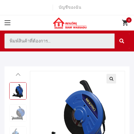
บัญชีของฉัน