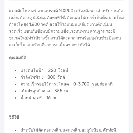
แท่นตัดไฟเบอร์ จากแบรนด์ MIXPRO เครื่องมือช่างสำหรับงานตัด
เหล็ก, ตัดอะลูมิเนียม, ตัดท่อพีวีซี, ตัดแผ่นไฟเบอร์ เป็นต้น มาพร้อม
กำลังไฟสูง 1,800 วัตต์ ช่วยให้รอบหมุนเสถียร งานตัดเนียน
รวดเร็ว แขนกับข้อพับมีความแข็งแรงทนทาน ส่วนฐานรองมี
ขนาดใหญ่ทำให้วางชิ้นงานได้สะดวก มาพร้อมบังใบช่วยป้องกัน
สะเก็ดไฟ และวัตถุที่อาจกระเด็นจากการตัดได้
คุณสมบัติ
แรงดันไฟฟ้า : 220 โวลท์
กำลังไฟฟ้า : 1,800 วัตต์
ความเร็วรอบไร้ภาระโหลด : 0-3,700 รอบต่อนาที
เส้นผ่าศูนย์กลาง : 355 มม.
น้ำหนักสุทธิ : 16 กก.
วิธีใช้
สำหรับใช้ตัดท่อนเหล็ก, แผ่นเหล็ก, อะลูมิเนียม, ตัดท่อพี