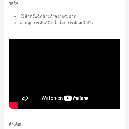
วิธีใช้
ใช้สำหรับฉีดล้างทำความสะอาด
ควบคุมการพ่น/ ฉีดน้ำ โดยการปล่อยไกปืน
คำเตือน