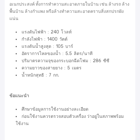
อเนกประสงค์ ทั้งการทำความสะอาดภายในบ้าน เช่น ล้างรถ ล้าง
พื้นบ้าน ล้างกำแพง หรือล้างทำความสะอาดคราบสิ่งสกปรกฝัง
แน่น
แรงดันไฟฟ้า : 240 โวลท์
กำลังไฟฟ้า : 1400 วัตต์
แรงดันน้ำสูงสุด : 105 บาร์
อัตราการไหลของน้ำ : 5.5 ลิตร/นาที
ปริมาตรความจุของกระบอกฉีดโฟม : 286 ซีซี
ความยาวของสายยาง : 5 เมตร
น้ำหนักสุทธิ : 7 กก.
ข้อแนะนำ
ศึกษาข้อมูลการใช้งานอย่างละเอียด
ก่อนใช้งานควรตรวจสอบตัวเครื่อง ว่าอยู่ในสภาพพร้อม
ใช้งาน