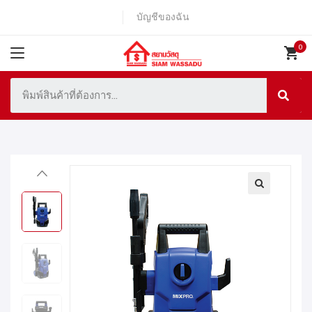
บัญชีของฉัน