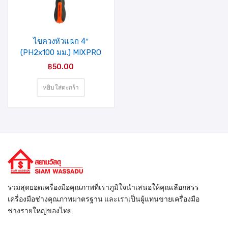
รายการ
สินค้าที่
ชอบ
ไขควงหัวแฉก 4″
(PH2x100 มม.) MIXPRO
(02-004-003)
฿
50.00
หยิบใส่ตะกร้า
รวมสุดยอดเครื่องมือคุณภาพที่เราภูมิใจนำเสนอให้คุณเลือกสรร
เครื่องมือช่างคุณภาพมาตรฐาน และเราเป็นผู้แทนขายเครื่องมือ
ช่างรายใหญ่ของไทย