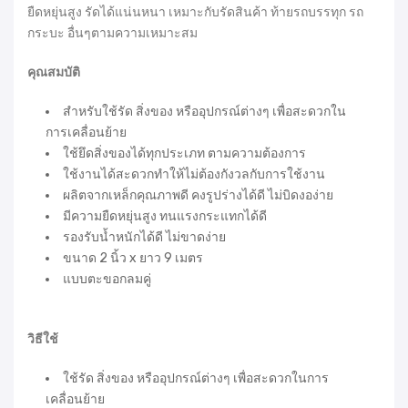
ยืดหยุ่นสูง รัดได้แน่นหนา เหมาะกับรัดสินค้า ท้ายรถบรรทุก รถ
กระบะ อื่นๆตามความเหมาะสม
คุณสมบัติ
สำหรับใช้รัด สิ่งของ หรืออุปกรณ์ต่างๆ เพื่อสะดวกใน
การเคลื่อนย้าย
ใช้ยึดสิ่งของได้ทุกประเภท ตามความต้องการ
ใช้งานได้สะดวกทำให้ไม่ต้องกังวลกับการใช้งาน
ผลิตจากเหล็กคุณภาพดี คงรูปร่างได้ดี ไม่บิดงอง่าย
มีความยืดหยุ่นสูง ทนแรงกระแทกได้ดี
รองรับน้ำหนักได้ดี ไม่ขาดง่าย
ขนาด 2 นิ้ว x ยาว 9 เมตร
แบบตะขอกลมคู่
วิธีใช้
ใช้รัด สิ่งของ หรืออุปกรณ์ต่างๆ เพื่อสะดวกในการ
เคลื่อนย้าย