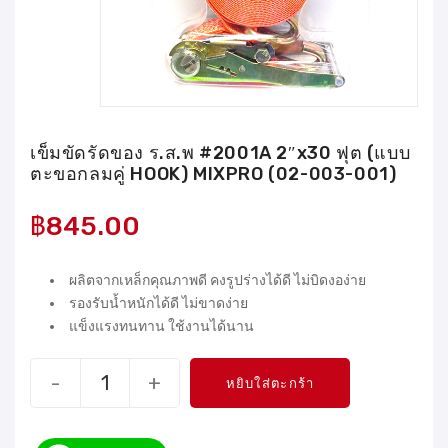
เข็มขัดรัดของ ร.ส.พ #2001A 2″x30 ฟุต (แบบ
ตะขอกลมคู่ HOOK) MIXPRO (02-003-001)
฿
845.00
ผลิตจากเหล็กคุณภาพดี คงรูปร่างได้ดี ไม่บิดงอง่าย
รองรับน้ำหนักได้ดี ไม่ขาดง่าย
แข็งแรงทนทาน ใช้งานได้นาน
-
+
หยิบใส่ตะกร้า