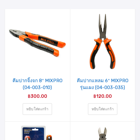
รายการ
รายการ
สินค้าที่
สินค้าที่
ชอบ
ชอบ
คีมปากจิ้งจก 8″ MIXPRO
คีมปากแหลม 6″ MIXPRO
(04-003-010)
รุ่นแผง (04-003-035)
฿
300.00
฿
120.00
หยิบใส่ตะกร้า
หยิบใส่ตะกร้า