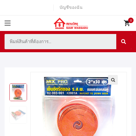
บัญชีของฉัน