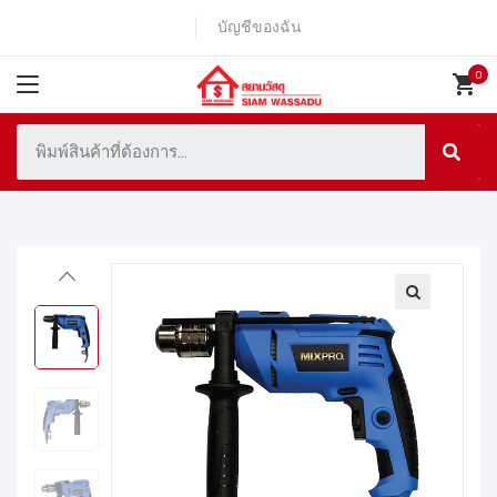
บัญชีของฉัน