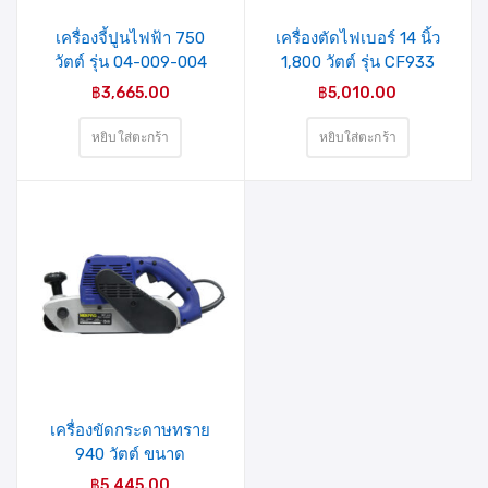
เครื่องจี้ปูนไฟฟ้า 750
เครื่องตัดไฟเบอร์ 14 นิ้ว
วัตต์ รุ่น 04-009-004
1,800 วัตต์ รุ่น CF933
MIXPRO
(04-009-001) MIXPRO
฿
3,665.00
฿
5,010.00
หยิบใส่ตะกร้า
หยิบใส่ตะกร้า
รายการ
สินค้าที่
ชอบ
เครื่องขัดกระดาษทราย
940 วัตต์ ขนาด
100×610มม. รุ่น MP-940
฿
5,445.00