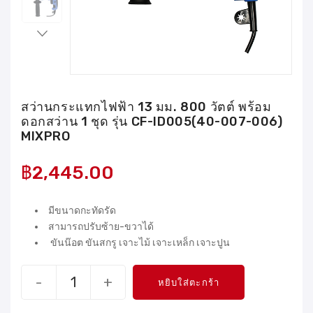
สว่านกระแทกไฟฟ้า 13 มม. 800 วัตต์ พร้อม
ดอกสว่าน 1 ชุด รุ่น CF-ID005(40-007-006)
MIXPRO
฿
2,445.00
มีขนาดกะทัดรัด
สามารถปรับซ้าย-ขวาได้
ขันน๊อต ขันสกรู เจาะไม้ เจาะเหล็ก เจาะปูน
-
+
หยิบใส่ตะกร้า