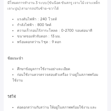
มีโหมดการทำงาน 3 ระบบ (ขันน๊อต ขันสกรู เจาะไม้ เจาะเหล็ก
เจาะปูน) สามารถปรับซ้าย-ขวาได้
แรงดันไฟฟ้า : 240 โวลท์
กำลังไฟฟ้า : 800 วัตต์
ความเร็วรอบไร้ภาระโหลด : 0-2700 รอบต่อนาที
ขนาดของหัวจับดอก : 13 มม.
พร้อมดอกสว่าน 1 ชุด : 9 ดอก
ข้อแนะนำ
ศึกษาข้อมูลการใช้งานอย่างละเอียด
ก่อนใช้งานควรตรวจสอบตัวเครื่อง ว่าอยู่ในสภาพพร้อม
ใช้งาน
วิธีใช้
ต่อดอกสว่านกับสว่าน ให้อยู่ในสภาพพร้อมใช้งาน และ