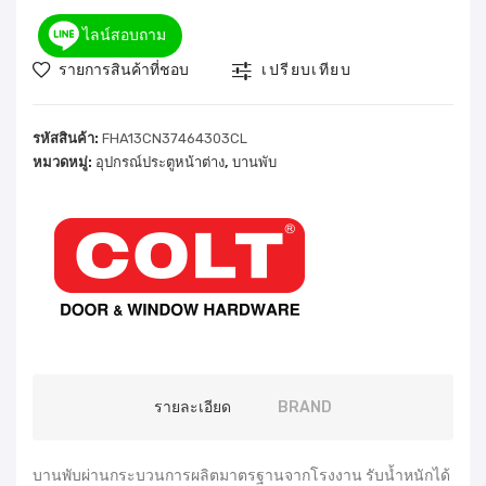
ไลน์สอบถาม
รายการสินค้าที่ชอบ
เปรียบเทียบ
รหัสสินค้า:
FHA13CN37464303CL
หมวดหมู่:
อุปกรณ์ประตูหน้าต่าง
,
บานพับ
รายละเอียด
BRAND
บานพับผ่านกระบวนการผลิตมาตรฐานจากโรงงาน รับน้ำหนักได้