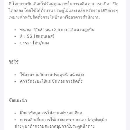
ดี โดยบานพับเลือกใช้วัสดุคุณภาพในการผลิต สามารถเปิด – ปิด
ได้คล่อง โดยใช้ได้ทั้งบาน ประตูไม้และเหล็ก หรืองาน DIY ต่าง ๆ
เหมาะสำหรับติดตั้งภายในบ้าน หรืออาคารสำนักงาน
ขนาด : 4″x3″ หนา 2.5 mm. 2 แหวนลูกปืน
สี : SS (สแตนเลส)
บรรจุ : 1 อัน/แผง
วิธีใช้
ใช้งานร่วมกับบานประตูหรือหน้าต่าง
ควรวัดระยะให้แน่ชัด ก่อนการติดตั้ง
ข้อแนะนำ
ศึกษาข้อมูลการใช้งานอย่างละเอียด
ควรหลีกเลี่ยงการใช้กระดาษทรายและวัสดุขัดถูผิว
ต่างๆ มาทำความสะอาดอุปกรณ์ประตูหน้าต่าง