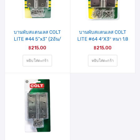
รายการ
รายการ
สินค้าที่
สินค้าที่
ชอบ
ชอบ
บานพับสแตนเลส COLT
บานพับสแตนเลส COLT
LITE #44 5”x3” (2อัน/
LITE #64 4″X3″ หนา 1.8
แผง)
mm. (4อัน/แผง)
฿
215.00
฿
215.00
หยิบใส่ตะกร้า
หยิบใส่ตะกร้า
รายการ
สินค้าที่
ชอบ