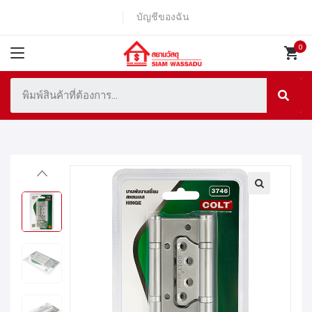
บัญชีของฉัน