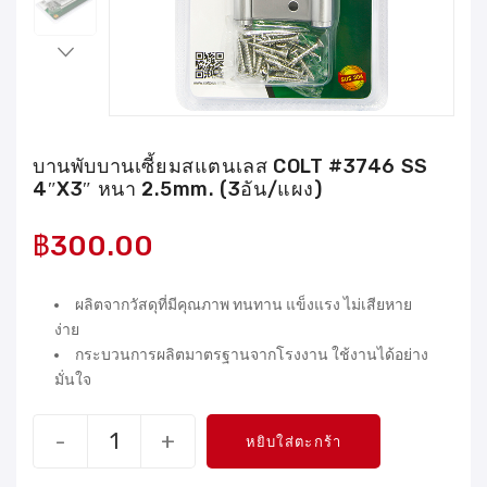
บานพับบานเซี้ยมสแตนเลส COLT #3746 SS
4″X3″ หนา 2.5mm. (3อัน/แผง)
฿
300.00
ผลิตจากวัสดุที่มีคุณภาพ ทนทาน แข็งแรง ไม่เสียหาย
ง่าย
กระบวนการผลิตมาตรฐานจากโรงงาน ใช้งานได้อย่าง
มั่นใจ
-
+
หยิบใส่ตะกร้า