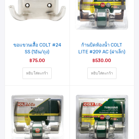
รายการ
รายการ
สินค้าที่
สินค้าที่
ชอบ
ชอบ
ขอแขวนเสื้อ COLT #24
ก้านบิดห้องน้ำ COLT
SS (1อัน/ถุง)
LITE #209 AC (ฝาเล็ก)
รุ่นแผง
฿
75.00
฿
530.00
หยิบใส่ตะกร้า
หยิบใส่ตะกร้า
รายการ
รายการ
สินค้าที่
สินค้าที่