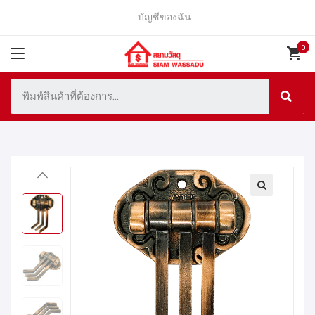
บัญชีของฉัน