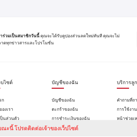
้าร่วมเป็นสมาชิกวันนี้
คุณจะได้รับคูปองส่วนลดใหม่ทันที คุณจะไม่
าดทุกข่าวสารและโปรโมชั่น
ว็บไซต์
บัญชีของฉัน
บริการลูก
รก
บัญชีของฉัน
คำถามที่ถ
าของเรา
ตะกร้าของฉัน
การใช้งา
ป็นส่วนตัว
การชำระเงินของฉัน
หน้าช่วยเห
เรา
ณะนี้ โปรดติดต่อเจ้าของเว็ปไซต์