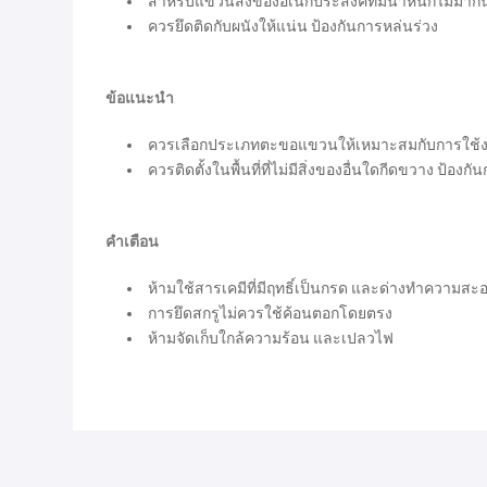
สำหรับแขวนสิ่งของอเนกประสงค์ที่มีน้ำหนักไม่มากน
ควรยึดติดกับผนังให้แน่น ป้องกันการหล่นร่วง
ข้อแนะนำ
ควรเลือกประเภทตะขอแขวนให้เหมาะสมกับการใช้
ควรติดตั้งในพื้นที่ที่ไม่มีสิ่งของอื่นใดกีดขวาง ป้องกั
คำเตือน
ห้ามใช้สารเคมีที่มีฤทธิ์เป็นกรด และด่างทำความสะ
การยึดสกรูไม่ควรใช้ค้อนตอกโดยตรง
ห้ามจัดเก็บใกล้ความร้อน และเปลวไฟ