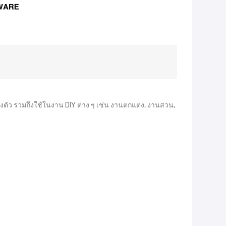
องตัว รวมถึงใช้ในงาน DIY ต่าง ๆ เช่น งานตกแต่ง, งานสวน,