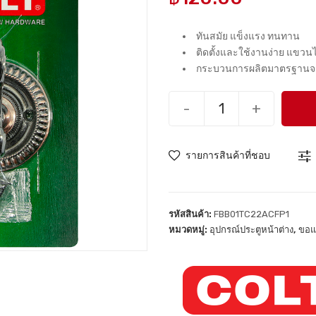
ทันสมัย แข็งแรง ทนทาน
ติดตั้งและใช้งานง่าย แขว
กระบวนการผลิตมาตรฐานจาก
-
+
รายการสินค้าที่ชอบ
รหัสสินค้า:
FBB01TC22ACFP1
หมวดหมู่:
อุปกรณ์ประตูหน้าต่าง
,
ขอแ