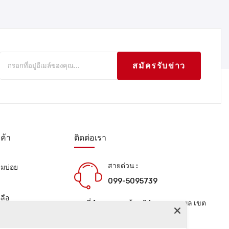
สมัครรับข่าว
ค้า
ติดต่อเรา
สายด่วน :
ามบ่อย
099-5095739
น
ลือ
เลขที่ 1 ซอยลาดพร้าว 24 แขวงจอมพล เขต
จตุจักร กรุงเทพมหานคร 10900