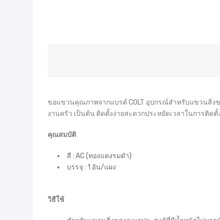
ขอแขวนคุณภาพจากแบรด์ COLT อุปกรณ์สำหรับแขวนสิ่งของทั่ว
งานครัว เป็นต้น ติดตั้งง่ายสะดวกประหยัดเวลาในการติ
คุณสมบัติ
สี : AC (ทองแดงรมดำ)
บรรจุ : 1 อัน/แผง
วิธีใช้