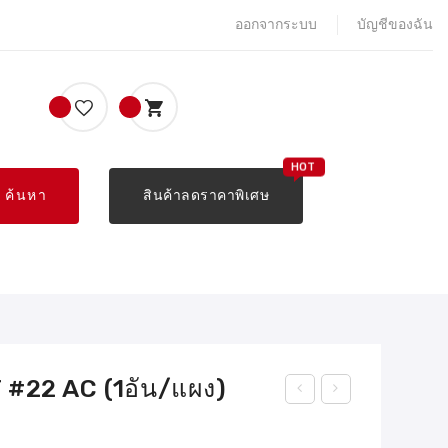
ออกจากระบบ
บัญชีของฉัน
ค้นหา
สินค้าลดราคาพิเศษ
 #22 AC (1อัน/แผง)