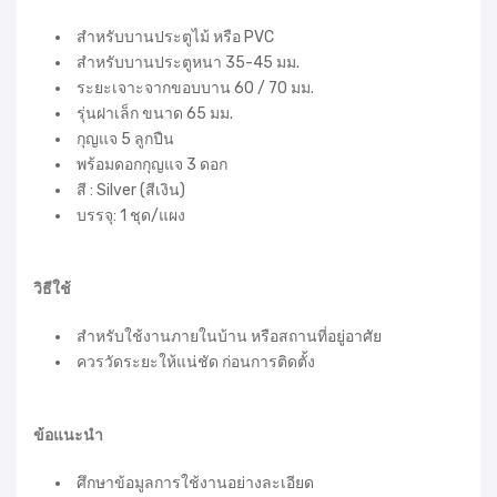
สำหรับบานประตูไม้ หรือ PVC
สำหรับบานประตูหนา 35-45 มม.
ระยะเจาะจากขอบบาน 60 / 70 มม.
รุ่นฝาเล็ก ขนาด 65 มม.
กุญแจ 5 ลูกปืน
พร้อมดอกกุญแจ 3 ดอก
สี : Silver (สีเงิน)
บรรจุ: 1 ชุด/แผง
วิธีใช้
สำหรับใช้งานภายในบ้าน หรือสถานที่อยู่อาศัย
ควรวัดระยะให้แน่ชัด ก่อนการติดตั้ง
ข้อแนะนำ
ศึกษาข้อมูลการใช้งานอย่างละเอียด