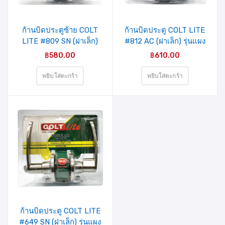
ชอบ
ชอบ
ก้านบิดประตูซ้าย COLT
ก้านบิดประตู COLT LITE
LITE #809 SN (ฝาเล็ก)
#812 AC (ฝาเล็ก) รุ่นแผง
รุ่นแผง
฿
580.00
฿
610.00
หยิบใส่ตะกร้า
หยิบใส่ตะกร้า
รายการ
สินค้าที่
ชอบ
ก้านบิดประตู COLT LITE
#649 SN (ฝาเล็ก) รุ่นแผง