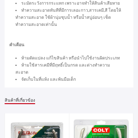
ระมัดระวังการกระแทก เพราะอาจทำให้สินค้าเสียหาย
ทำความสะอาดทันทีที่มีการเลอะกาว,สารเคมี,สี โดยให้
ทำความสะอาด ใช้ผ้านุ่มชุบน้ำ หรือน้ำสบู่อ่อนๆ เช็ด
ทำความสะอาดเท่านั้น
คำเตือน
ห้ามดัดแปลง แก้ไขสินค้า หรือนำไปใช้งานผิดประเภท
ห้ามใช้สารเคมีที่มีฤทธิ์เป็นกรด และด่างทำความ
สะอาด
จัดเก็บในที่แห้ง และพ้นมือเด็ก
สินค้าที่เกี่ยวข้อง