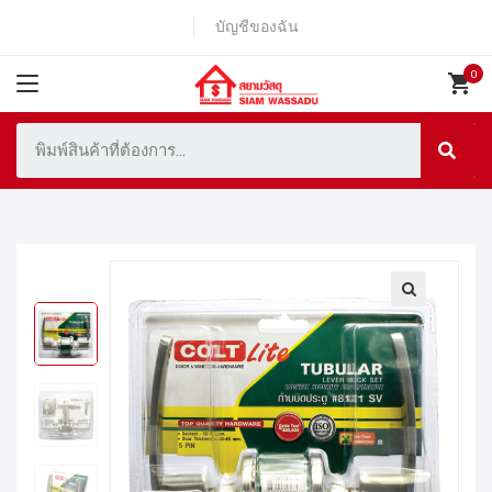
บัญชีของฉัน