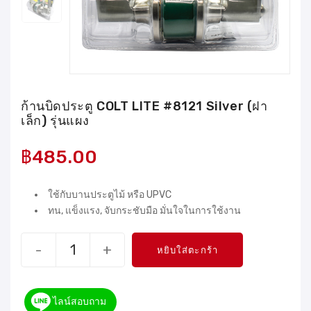
ก้านบิดประตู COLT LITE #8121 Silver (ฝา
เล็ก) รุ่นแผง
฿
485.00
ใช้กับบานประตูไม้ หรือ UPVC
ทน, แข็งแรง, จับกระชับมือ มั่นใจในการใช้งาน
-
+
หยิบใส่ตะกร้า
ไลน์สอบถาม