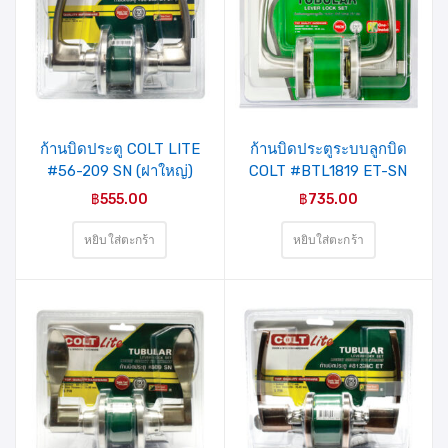
รายการ
รายการ
สินค้าที่
สินค้าที่
ชอบ
ชอบ
ก้านบิดประตู COLT LITE
ก้านบิดประตูระบบลูกบิด
#56-209 SN (ฝาใหญ่)
COLT #BTL1819 ET-SN
รุ่นแผง
Round รุ่นแผง
฿
555.00
฿
735.00
หยิบใส่ตะกร้า
หยิบใส่ตะกร้า
รายการ
รายการ
สินค้าที่
สินค้าที่