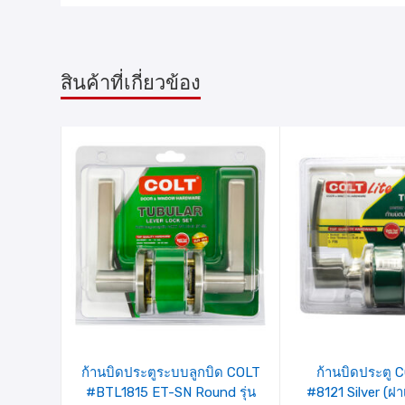
สินค้าที่เกี่ยวข้อง
รายการ
รายการ
สินค้าที่
สินค้าที่
ชอบ
ชอบ
ก้านบิดประตูระบบลูกบิด COLT
ก้านบิดประตู 
#BTL1815 ET-SN Round รุ่น
#8121 Silver (ฝาเ