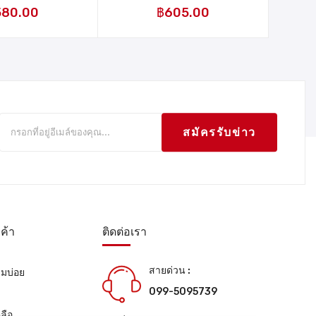
580.00
฿
605.00
สมัครรับข่าว
ค้า
ติดต่อเรา
สายด่วน :
ามบ่อย
099-5095739
น
ลือ