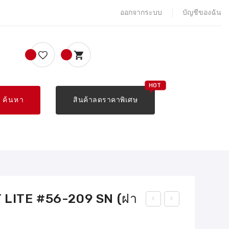
ออกจากระบบ
บัญชีของฉัน
ค้นหา
สินค้าลดราคาพิเศษ
T LITE #56-209 SN (ฝา