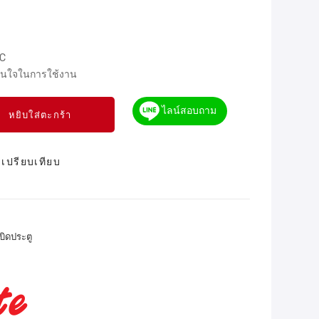
VC
มั่นใจในการใช้งาน
ไลน์สอบถาม
หยิบใส่ตะกร้า
เปรียบเทียบ
บิดประตู