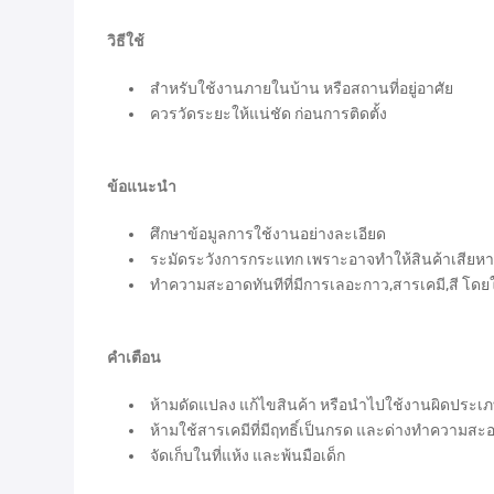
วิธีใช้
สำหรับใช้งานภายในบ้าน หรือสถานที่อยู่อาศัย
ควรวัดระยะให้แน่ชัด ก่อนการติดตั้ง
ข้อแนะนำ
ศึกษาข้อมูลการใช้งานอย่างละเอียด
ระมัดระวังการกระแทก เพราะอาจทำให้สินค้าเสียห
ทำความสะอาดทันทีที่มีการเลอะกาว,สารเคมี,สี โดยใ
คำเตือน
ห้ามดัดแปลง แก้ไขสินค้า หรือนำไปใช้งานผิดประเ
ห้ามใช้สารเคมีที่มีฤทธิ์เป็นกรด และด่างทำความสะ
จัดเก็บในที่แห้ง และพ้นมือเด็ก