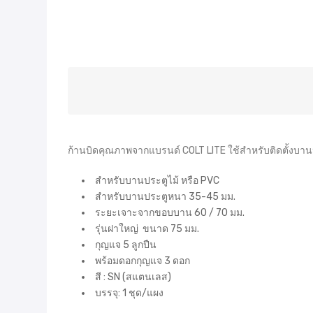
ก้านบิดคุณภาพจากแบรนด์ COLT LITE ใช้สำหรับติดตั้งบานปร
สำหรับบานประตูไม้ หรือ PVC
สำหรับบานประตูหนา 35-45 มม.
ระยะเจาะจากขอบบาน 60 / 70 มม.
รุ่นฝาใหญ่ ขนาด 75 มม.
กุญแจ 5 ลูกปืน
พร้อมดอกกุญแจ 3 ดอก
สี : SN (สแตนเลส)
บรรจุ: 1 ชุด/แผง