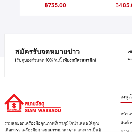
แผง
฿
735.00
฿
485.
สมัครรับจดหมายข่าว
เข
พล
(รับคูปองส่วนลด 10% วันนี้
เพียงสมัครสมาชิก
)
เมนูเ
หน้าแ
สินค้
รวมสุดยอดเครื่องมือคุณภาพที่เราภูมิใจนำเสนอให้คุณ
เลือกสรร เครื่องมือช่างคุณภาพมาตรฐาน และเราเป็นผู้
ความเ