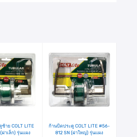
ายการ
รายการ
ินค้าที่
สินค้าที่
ชอบ
ชอบ
ตูซ้าย COLT LITE
ก้านบิดประตู COLT LITE #56-
ฝาเล็ก) รุ่นแผง
812 SN (ฝาใหญ่) รุ่นแผง