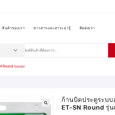
สินค้าของเรา
ข่าวสารและสาระน่ารู้
ติดต่อเรา
N Round รุ่นแผง
ก้านบิดประตูระบบ
ET-SN Round รุ่