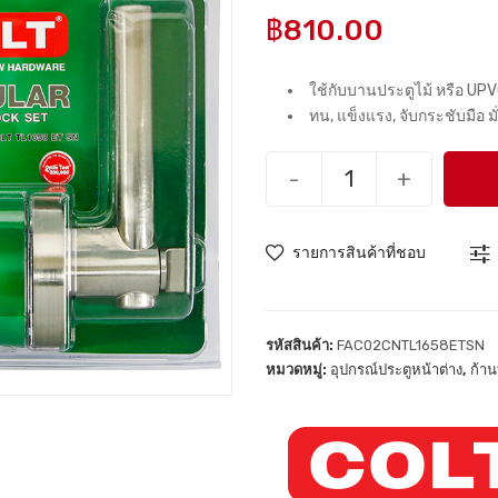
฿
810.00
ใช้กับบานประตูไม้ หรือ UP
ทน, แข็งแรง, จับกระชับมือ 
-
+
รายการสินค้าที่ชอบ
รหัสสินค้า:
FAC02CNTL1658ETSN
หมวดหมู่:
อุปกรณ์ประตูหน้าต่าง
,
ก้าน