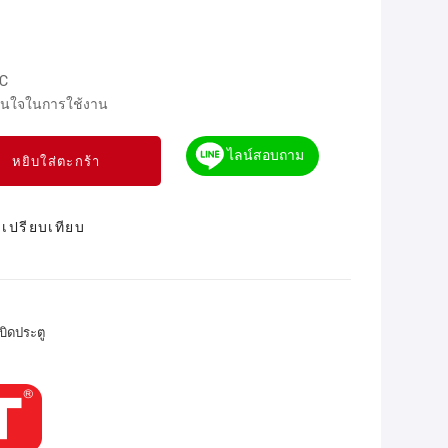
VC
มั่นใจในการใช้งาน
ไลน์สอบถาม
หยิบใส่ตะกร้า
เปรียบเทียบ
บิดประตู