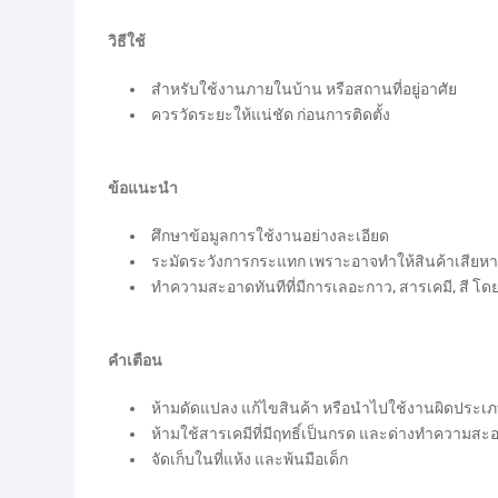
วิธีใช้
สำหรับใช้งานภายในบ้าน หรือสถานที่อยู่อาศัย
ควรวัดระยะให้แน่ชัด ก่อนการติดตั้ง
ข้อแนะนำ
ศึกษาข้อมูลการใช้งานอย่างละเอียด
ระมัดระวังการกระแทก เพราะอาจทำให้สินค้าเสียห
ทำความสะอาดทันทีที่มีการเลอะกาว, สารเคมี, สี โดย
คำเตือน
ห้ามดัดแปลง แก้ไขสินค้า หรือนำไปใช้งานผิดประเ
ห้ามใช้สารเคมีที่มีฤทธิ์เป็นกรด และด่างทำความสะ
จัดเก็บในที่แห้ง และพ้นมือเด็ก