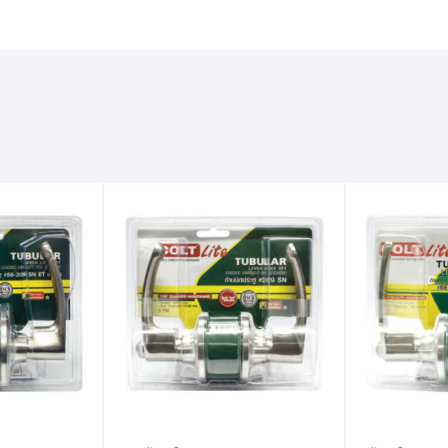
รายการ
ร
สินค้าที่
ส
ชอบ