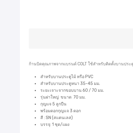
ก้านบิดคุณภาพจากแบรนด์ COLT ใช้สำหรับติดตั้งบานประตูไ
สำหรับบานประตูไม้ หรือ PVC
สำหรับบานประตูหนา 35-45 มม.
ระยะเจาะจากขอบบาน 60 / 70 มม.
รุ่นฝาใหญ่ ขนาด 70 มม.
กุญแจ 5 ลูกปืน
พร้อมดอกกุญแจ 3 ดอก
สี : SN (สแตนเลส)
บรรจุ: 1 ชุด/แผง