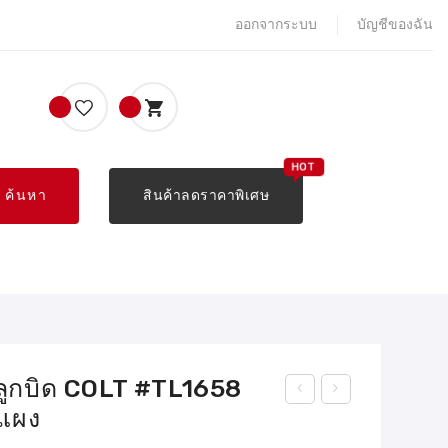
ออกจากระบบ
บัญชีของฉัน
ค้นหา
สินค้าลดราคาพิเศษ
ลูกบิด COLT #TL1658
นแผง