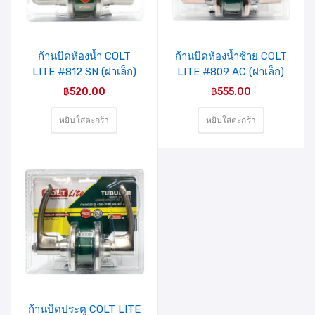
รายการ
รายการ
สินค้าที่
สินค้าที่
ชอบ
ชอบ
ก้านบิดห้องน้ำ COLT
ก้านบิดห้องน้ำซ้าย COLT
LITE #812 SN (ฝาเล็ก)
LITE #809 AC (ฝาเล็ก)
รุ่นแผง
รุ่นแผง
฿
520.00
฿
555.00
หยิบใส่ตะกร้า
หยิบใส่ตะกร้า
รายการ
สินค้าที่
ชอบ
ก้านบิดประตู COLT LITE