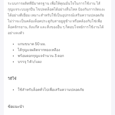
ระบบการผลิตที่มีมาตรฐาน เพื่อให้คุณมั่นใจในการใช้งาน ไส้
กุญแจระบบลูกปืน ไขปลดล็อคได้อย่างลื่นไหล ป้องกันการงัดแงะ
ได้อย่างดีเยี่ยม เหมาะสำหรับใช้เป็นอุปกรณ์เสริมความปลอดภัย
ไม่ว่าจะเป็นคล้องล็อคประตูกับสายยูหูช้าง หรือคล้องกับโซ่เพื่อ
ล็อคจักรยาน, ถังแก๊ส และสิ่งของอื่น ๆ ก็ตอบโจทย์การใช้งานได้
อย่างลงตัว
แกนขนาด 50 มม.
ไส้กุญแจผลิตจากทองเหลือง
พร้อมดอกกุญแจจำนวน 3 ดอก
บรรจุ 1 ตัว/แผง
วิธีใช้
ใช้สำหรับล็อคทั่วไปเพื่อเสริมความปลอดภัย
ข้อแนะนำ