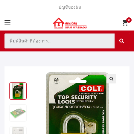
บัญชีของฉัน