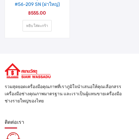
#56-209 SN (ฝาใหญ่)
รุ่นแผง
฿
555.00
หยิบใส่ตะกร้า
รวมสุดยอดเครื่องมือคุณภาพที่เราภูมิใจนำเสนอให้คุณเลือกสรร
เครื่องมือช่างคุณภาพมาตรฐาน และเราเป็นผู้แทนขายเครื่องมือ
ช่างรายใหญ่ของไทย
ติดต่อเรา