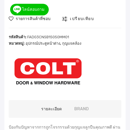
ไลน์สอบถาม
รายการสินค้าที่ชอบ
เปรียบเทียบ
รหัสสินค้า:
FAD03CNSB15050MM01
หมวดหมู่:
อุปกรณ์ประตูหน้าต่าง
,
กุญแจคล้อง
รายละเอียด
BRAND
ป้องกันปัญหาจากการถูกโจรกรรมด้วยกุญแจลูกปืนคุณภาพดี ผ่าน