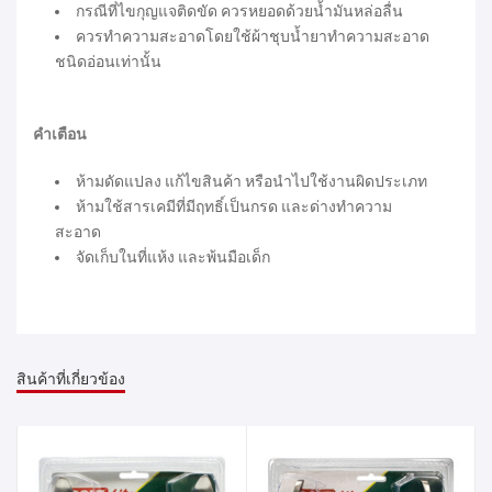
กรณีที่ไขกุญแจติดขัด ควรหยอดด้วยน้ำมันหล่อลื่น
ควรทำความสะอาดโดยใช้ผ้าชุบน้ำยาทำความสะอาด
ชนิดอ่อนเท่านั้น
คำเตือน
ห้ามดัดแปลง แก้ไขสินค้า หรือนำไปใช้งานผิดประเภท
ห้ามใช้สารเคมีที่มีฤทธิ์เป็นกรด และด่างทำความ
สะอาด
จัดเก็บในที่แห้ง และพ้นมือเด็ก
สินค้าที่เกี่ยวข้อง