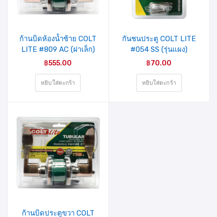
รายการ
รายการ
สินค้าที่
สินค้าที่
ชอบ
ชอบ
ก้านบิดห้องน้ำซ้าย COLT
กันชนประตู COLT LITE
LITE #809 AC (ฝาเล็ก)
#054 SS (รุ่นแผง)
รุ่นแผง
฿
555.00
฿
70.00
หยิบใส่ตะกร้า
หยิบใส่ตะกร้า
รายการ
สินค้าที่
ชอบ
ก้านบิดประตูขวา COLT