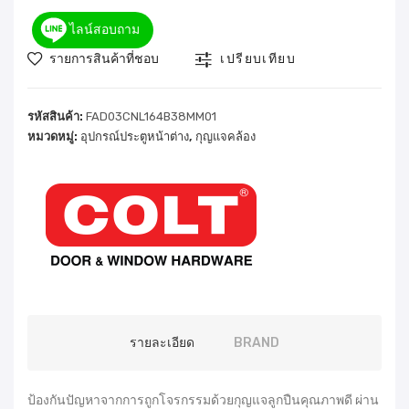
ไลน์สอบถาม
รายการสินค้าที่ชอบ
เปรียบเทียบ
รหัสสินค้า:
FAD03CNL164B38MM01
หมวดหมู่:
อุปกรณ์ประตูหน้าต่าง
,
กุญแจคล้อง
รายละเอียด
BRAND
ป้องกันปัญหาจากการถูกโจรกรรมด้วยกุญแจลูกปืนคุณภาพดี ผ่าน