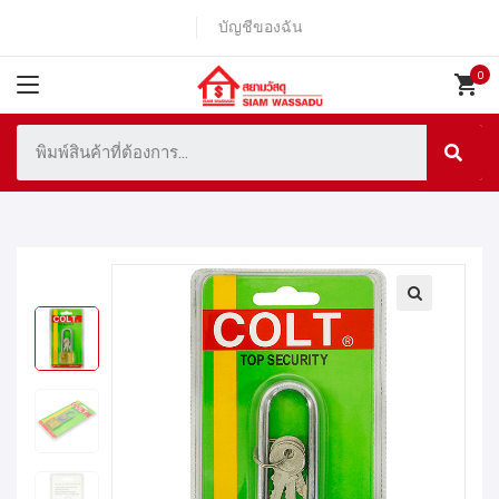
บัญชีของฉัน