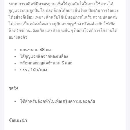
ระบบการผลิตที่มีมาตรฐาน เพื่อให้คุณมั่นใจในการใช้งาน ไส้
กุญแจระบบลูกปืน ไขปลดล็อคได้อย่างลื่นไหล ป้องกันการงัดแงะ
ได้อย่างดีเยี่ยม เหมาะสำหรับใช้เป็นอุปกรณ์เสริมความปลอดภัย
ไม่ว่าจะเป็นคล้องล็อคประตูกับสายยูหูช้าง หรือคล้องกับโซ่เพื่อ
ล็อคจักรยาน, ถังแก๊ส และสิ่งของอื่น ๆ ก็ตอบโจทย์การใช้งานได้
อย่างลงตัว
แกนขนาด 38 มม.
ไส้กุญแจผลิตจากทองเหลือง
พร้อมดอกกุญแจจำนวน 3 ดอก
บรรจุ 1 ตัว/แผง
วิธีใช้
ใช้สำหรับล็อคทั่วไปเพื่อเสริมความปลอดภัย
ข้อแนะนำ