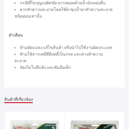
กรณีที่ไขกุญแจติดขัด ควรหยอดด้วยน้ำมันหล่อลื่น
ควรทำความสะอาดโดยใช้ผ้าชุบน้ำยาทำความสะอาด
ชนิดอ่อนเท่านั้น
คำเตือน
ห้ามดัดแปลง แก้ไขสินค้า หรือนำไปใช้งานผิดประเภท
ห้ามใช้สารเคมีที่มีฤทธิ์เป็นกรด และด่างทำความ
สะอาด
จัดเก็บในที่แห้ง และพ้นมือเด็ก
สินค้าที่เกี่ยวข้อง