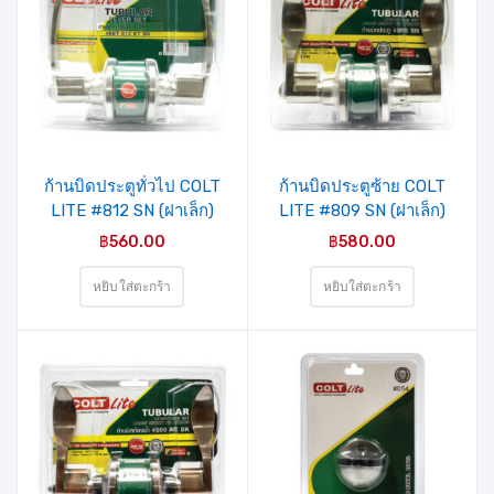
รายการ
รายการ
สินค้าที่
สินค้าที่
ชอบ
ชอบ
ก้านบิดประตูทั่วไป COLT
ก้านบิดประตูซ้าย COLT
LITE #812 SN (ฝาเล็ก)
LITE #809 SN (ฝาเล็ก)
รุ่นแผง
รุ่นแผง
฿
560.00
฿
580.00
หยิบใส่ตะกร้า
หยิบใส่ตะกร้า