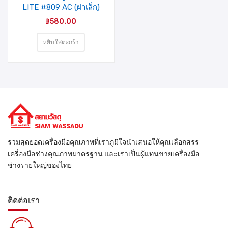
LITE #809 AC (ฝาเล็ก)
รุ่นแผง
฿
580.00
หยิบใส่ตะกร้า
รวมสุดยอดเครื่องมือคุณภาพที่เราภูมิใจนำเสนอให้คุณเลือกสรร
เครื่องมือช่างคุณภาพมาตรฐาน และเราเป็นผู้แทนขายเครื่องมือ
ช่างรายใหญ่ของไทย
ติดต่อเรา