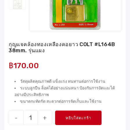
กุญแจคล้องทองเหลืองคอยาว COLT #L164B
38mm. รุ่นแผง
฿
170.00
วัสดุผลิตคุณภาพดี แข็งแรง ทนทานต่อการใช้งาน
ระบบลูกปืน ล็อคได้อย่างแน่นหนา ป้องกันการงัดแงะได้
อย่างมีประสิทธิภาพ
ขนาดกะทัดรัด สะดวกต่อการจัดเก็บและใช้งาน
-
+
หยิบใส่ตะกร้า