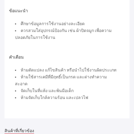
ข้อแนะนำ
ศึกษาข้อมูลการใช้งานอย่างละเอียด
ควรสวมใส่อุปกรณ์ป้องกัน เช่น ผ้าปิดจมูก เพื่อความ
ปลอดภัยในการใช้งาน
คำเตือน
ห้ามดัดแปลง แก้ไขสินค้า หรือนำไปใช้งานผิดประเภท
ห้ามใช้สารเคมีที่มีฤทธิ์เป็นกรด และด่างทำความ
สะอาด
จัดเก็บในที่แห้ง และพ้นมือเด็ก
ห้ามจัดเก็บใกล้ความร้อน และเปลวไฟ
สินค้าที่เกี่ยวข้อง