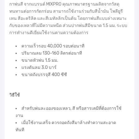
กาพ่นสี จากแบรนด์ MIXPRO คุณภาพมาตรฐานผลิตจากวัสดุ
ทนทานต่อการกัดกร่อน สามารถใช้งานร่วมกับสีน้ำมัน โพลียูรี
เทน สีอะคริลิค และสีเมทัลลิกเป็นต้น โดยกาพ่นสีแบบล่างเหมาะ
กับของเหลวที่ไม่มีความหนืด ส่วนปากพ่นสีมีขนาด 1.5 มม. ระบบ
การทำงานดีเยี่ยมใช้งานตามความต้องการ
ความเร็วรอบ 40,000 รอบต่อนาที
ปริมาณลม 130-160 ลิตรต่อนาที
ขนาดหัวพ่น 1.5 มม.
แรงดันลม 3.0 บาร์
ขนาดถังบรรจุสี 400 ซีซี
วิธีใช้
สำหรับพ่นละอองของเหลว, สี หรือสารเคมีที่ต้องการใช้
งาน
เมื่อใช้งานเสร็จ ควรถอดถังสีมาล้างทำความสะอาด
ทันที