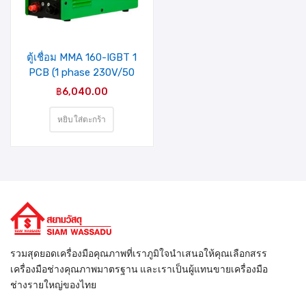
รายการ
สินค้าที่
ชอบ
ตู้เชื่อม MMA 160-IGBT 1
PCB (1 phase 230V/50
HZ ) MIXPRO
฿
6,040.00
PLATINUM (HLMIGB-
1601)
หยิบใส่ตะกร้า
รวมสุดยอดเครื่องมือคุณภาพที่เราภูมิใจนำเสนอให้คุณเลือกสรร
เครื่องมือช่างคุณภาพมาตรฐาน และเราเป็นผู้แทนขายเครื่องมือ
ช่างรายใหญ่ของไทย