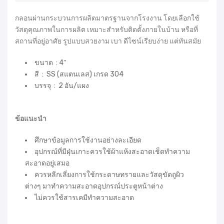
กลอนผ่านกระบวนการผลิตมาตรฐานจากโรงงาน โดยเลือกใช้
วัสดุคุณภาพในการผลิต เหมาะสำหรับติดตั้งภายในบ้าน หรือที่
สถานที่อยู่อาศัย รูปแบบสวยงาม เบา ดีไซน์เรียบง่าย แต่ทันสมัย
ขนาด : 4″
สี : SS (สแตนเลส) เกรด 304
บรรจุ : 2 อัน/แผง
ข้อแนะนำ
ศึกษาข้อมูลการใช้งานอย่างละเอียด
อุปกรณ์ที่มีฝุ่นเกาะควรใช้ผ้าแห้งสะอาดเช็ดทำความ
สะอาดอยู่เสมอ
ควรหลีกเลี่ยงการใช้กระดาษทรายและวัสดุขัดถูผิว
ต่างๆ มาทำความสะอาดอุปกรณ์ประตูหน้าต่าง
ไม่ควรใช้สารเคมีทำความสะอาด