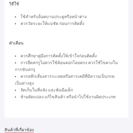
วิธีใช้
ใช้สำหรับล็อคบานประตูหรือหน้าต่าง
ควรวัดระยะให้แน่ชัด ก่อนการติดตั้ง
คำเตือน
ควรศึกษาคู่มือการติดตั้งให้เข้าใจก่อนติดตั้ง
การยึดสกรูไม่ควรใช้ค้อนตอกโดยตรง ควรใช้ไขควงใน
การขันสกรู
ควรหลีกเลี่ยงสารระเหยหรือสารเคมีที่มีความเป็นกรด
เป็นด่างสูง
จัดเก็บในที่แห้ง และพ้นมือเด็ก
ห้ามดัดแปลง แก้ไขสินค้า หรือนำไปใช้งานผิดประเภท
สินค้าที่เกี่ยวข้อง