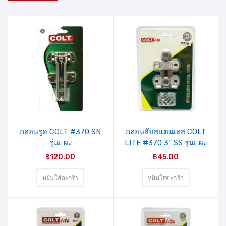
รายการ
รายการ
สินค้าที่
สินค้าที่
ชอบ
ชอบ
กลอนรูด COLT #370 SN
กลอนสับสแตนเลส COLT
รุ่นแผง
LITE #370 3″ SS รุ่นแผง
฿
120.00
฿
45.00
หยิบใส่ตะกร้า
หยิบใส่ตะกร้า