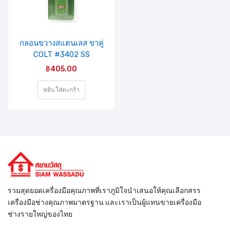
รายการ
สินค้าที่
ชอบ
กลอนขวางสแตนเลส ขาคู่
COLT #3402 SS
4″X1.5mm.
฿
405.00
หยิบใส่ตะกร้า
รวมสุดยอดเครื่องมือคุณภาพที่เราภูมิใจนำเสนอให้คุณเลือกสรร
เครื่องมือช่างคุณภาพมาตรฐาน และเราเป็นผู้แทนขายเครื่องมือ
ช่างรายใหญ่ของไทย