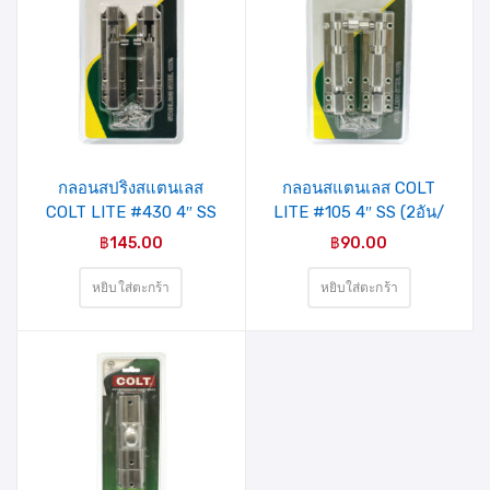
รายการ
รายการ
สินค้าที่
สินค้าที่
ชอบ
ชอบ
กลอนสปริงสแตนเลส
กลอนสแตนเลส COLT
COLT LITE #430 4″ SS
LITE #105 4″ SS (2อัน/
(2อัน/แผง)
แผง)
฿
145.00
฿
90.00
หยิบใส่ตะกร้า
หยิบใส่ตะกร้า