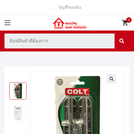
บัญชีของฉัน