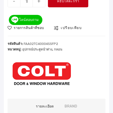
-
+
หยิบใส่ตะกร้า
ไลน์สอบถาม
รายการสินค้าที่ชอบ
เปรียบเทียบ
รหัสสินค้า:
FAA02TC40004SSFP2
หมวดหมู่:
อุปกรณ์ประตูหน้าต่าง
,
กลอน
รายละเอียด
BRAND