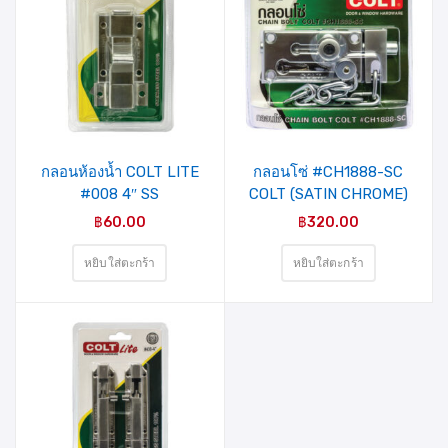
รายการ
รายการ
สินค้าที่
สินค้าที่
ชอบ
ชอบ
กลอนห้องน้ำ COLT LITE
กลอนโซ่ #CH1888-SC
#008 4″ SS
COLT (SATIN CHROME)
฿
60.00
฿
320.00
หยิบใส่ตะกร้า
หยิบใส่ตะกร้า