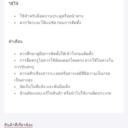
วิธีใช้
ใช้สำหรับล็อคบานประตูหรือหน้าต่าง
ควรวัดระยะให้แน่ชัด ก่อนการติดตั้ง
คำเตือน
ควรศึกษาคู่มือการติดตั้งให้เข้าใจก่อนติดตั้ง
การยึดสกรูไม่ควรใช้ค้อนตอกโดยตรง ควรใช้ไขควงใน
การขันสกรู
ควรหลีกเลี่ยงสารระเหยหรือสารเคมีที่มีความเป็นกรด
เป็นด่างสูง
จัดเก็บในที่แห้ง และพ้นมือเด็ก
ห้ามดัดแปลง แก้ไขสินค้า หรือนำไปใช้งานผิดประเภท
สินค้าที่เกี่ยวข้อง