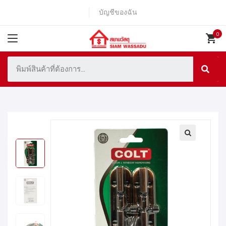
บัญชีของฉัน