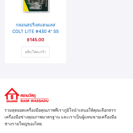
รายการ
สินค้าที่
ชอบ
กลอนสปริงสแตนเลส
COLT LITE #430 4″ SS
(2อัน/แผง)
฿
145.00
หยิบใส่ตะกร้า
รวมสุดยอดเครื่องมือคุณภาพที่เราภูมิใจนำเสนอให้คุณเลือกสรร
เครื่องมือช่างคุณภาพมาตรฐาน และเราเป็นผู้แทนขายเครื่องมือ
ช่างรายใหญ่ของไทย