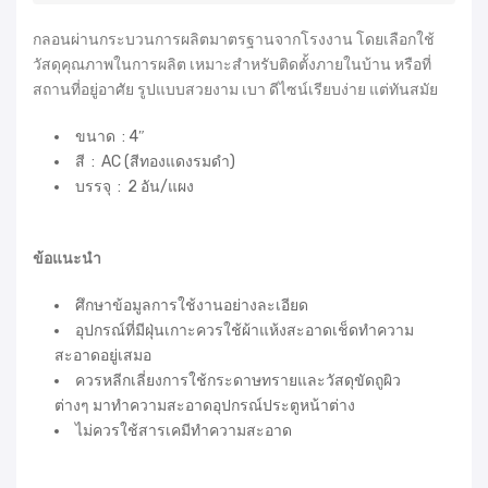
กลอนผ่านกระบวนการผลิตมาตรฐานจากโรงงาน โดยเลือกใช้
วัสดุคุณภาพในการผลิต เหมาะสำหรับติดตั้งภายในบ้าน หรือที่
สถานที่อยู่อาศัย รูปแบบสวยงาม เบา ดีไซน์เรียบง่าย แต่ทันสมัย
ขนาด : 4″
สี : AC (สีทองแดงรมดำ)
บรรจุ : 2 อัน/แผง
ข้อแนะนำ
ศึกษาข้อมูลการใช้งานอย่างละเอียด
อุปกรณ์ที่มีฝุ่นเกาะควรใช้ผ้าแห้งสะอาดเช็ดทำความ
สะอาดอยู่เสมอ
ควรหลีกเลี่ยงการใช้กระดาษทรายและวัสดุขัดถูผิว
ต่างๆ มาทำความสะอาดอุปกรณ์ประตูหน้าต่าง
ไม่ควรใช้สารเคมีทำความสะอาด