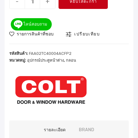
-
+
หยิบใส่ตะกร้า
ไลน์สอบถาม
รายการสินค้าที่ชอบ
เปรียบเทียบ
รหัสสินค้า:
FAA02TC40004ACFP2
หมวดหมู่:
อุปกรณ์ประตูหน้าต่าง
,
กลอน
รายละเอียด
BRAND