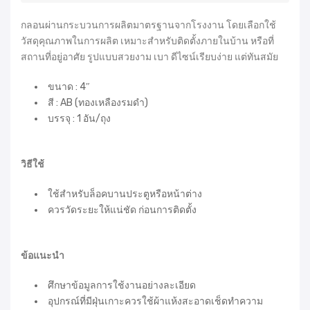
กลอนผ่านกระบวนการผลิตมาตรฐานจากโรงงาน โดยเลือกใช้
วัสดุคุณภาพในการผลิต เหมาะสำหรับติดตั้งภายในบ้าน หรือที่
สถานที่อยู่อาศัย รูปแบบสวยงาม เบา ดีไซน์เรียบง่าย แต่ทันสมัย
ขนาด : 4″
สี : AB (ทองเหลืองรมดำ)
บรรจุ : 1 อัน/ถุง
วิธีใช้
ใช้สำหรับล็อคบานประตูหรือหน้าต่าง
ควรวัดระยะให้แน่ชัด ก่อนการติดตั้ง
ข้อแนะนำ
ศึกษาข้อมูลการใช้งานอย่างละเอียด
อุปกรณ์ที่มีฝุ่นเกาะควรใช้ผ้าแห้งสะอาดเช็ดทำความ