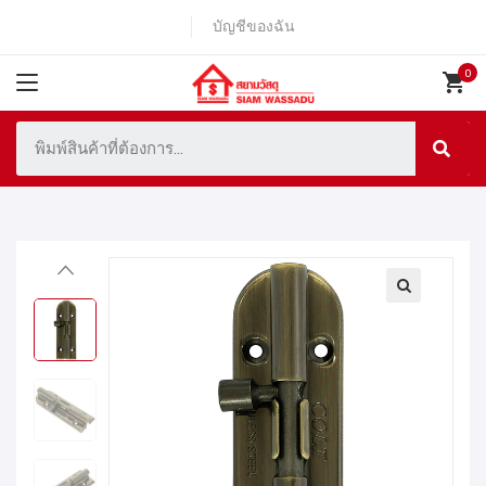
บัญชีของฉัน