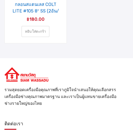
กลอนสแตนเลส COLT
LITE #105 8″ SS (2อัน/
แผง)
฿
180.00
หยิบใส่ตะกร้า
รวมสุดยอดเครื่องมือคุณภาพที่เราภูมิใจนำเสนอให้คุณเลือกสรร
เครื่องมือช่างคุณภาพมาตรฐาน และเราเป็นผู้แทนขายเครื่องมือ
ช่างรายใหญ่ของไทย
ติดต่อเรา