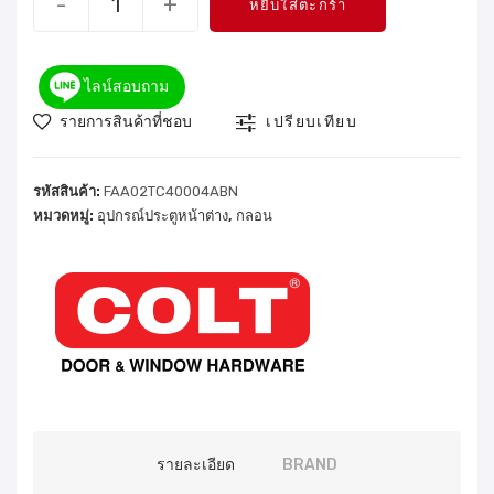
-
+
หยิบใส่ตะกร้า
ไลน์สอบถาม
รายการสินค้าที่ชอบ
เปรียบเทียบ
รหัสสินค้า:
FAA02TC40004ABN
หมวดหมู่:
อุปกรณ์ประตูหน้าต่าง
,
กลอน
รายละเอียด
BRAND