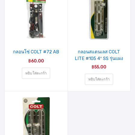
รายการ
รายการ
สินค้าที่
สินค้าที่
ชอบ
ชอบ
กลอนโซ่ COLT #72 AB
กลอนสแตนเลส COLT
LITE #105 4″ SS รุ่นแผง
฿
60.00
฿
55.00
หยิบใส่ตะกร้า
หยิบใส่ตะกร้า