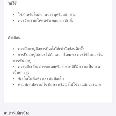
วิธีใช้
ใช้สำหรับล็อคบานประตูหรือหน้าต่าง
ควรวัดระยะให้แน่ชัด ก่อนการติดตั้ง
คำเตือน
ควรศึกษาคู่มือการติดตั้งให้เข้าใจก่อนติดตั้ง
การยึดสกรูไม่ควรใช้ค้อนตอกโดยตรง ควรใช้ไขควงใน
การขันสกรู
ควรหลีกเลี่ยงสารระเหยหรือสารเคมีที่มีความเป็นกรด
เป็นด่างสูง
จัดเก็บในที่แห้ง และพ้นมือเด็ก
ห้ามดัดแปลง แก้ไขสินค้า หรือนำไปใช้งานผิดประเภท
สินค้าที่เกี่ยวข้อง