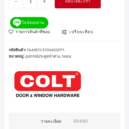
-
+
หยิบใส่ตะกร้า
ไลน์สอบถาม
รายการสินค้าที่ชอบ
เปรียบเทียบ
รหัสสินค้า:
FAA18TC37004SSFP1
หมวดหมู่:
อุปกรณ์ประตูหน้าต่าง
,
กลอน
รายละเอียด
BRAND