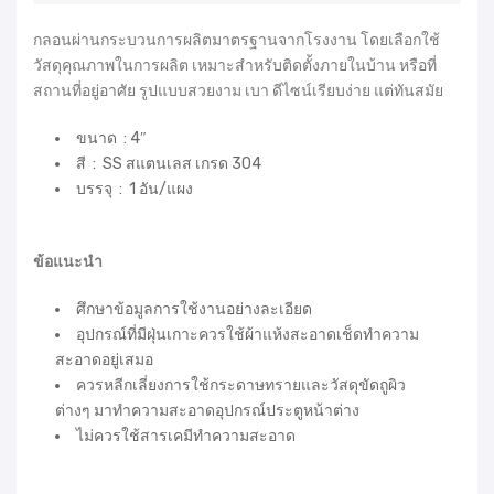
กลอนผ่านกระบวนการผลิตมาตรฐานจากโรงงาน โดยเลือกใช้
วัสดุคุณภาพในการผลิต เหมาะสำหรับติดตั้งภายในบ้าน หรือที่
สถานที่อยู่อาศัย รูปแบบสวยงาม เบา ดีไซน์เรียบง่าย แต่ทันสมัย
ขนาด : 4″
สี : SS สแตนเลส เกรด 304
บรรจุ : 1 อัน/แผง
ข้อแนะนำ
ศึกษาข้อมูลการใช้งานอย่างละเอียด
อุปกรณ์ที่มีฝุ่นเกาะควรใช้ผ้าแห้งสะอาดเช็ดทำความ
สะอาดอยู่เสมอ
ควรหลีกเลี่ยงการใช้กระดาษทรายและวัสดุขัดถูผิว
ต่างๆ มาทำความสะอาดอุปกรณ์ประตูหน้าต่าง
ไม่ควรใช้สารเคมีทำความสะอาด