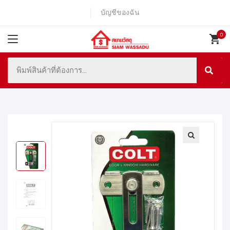
บัญชีของฉัน