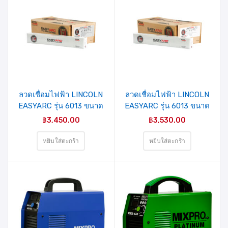
ลวดเชื่อมไฟฟ้า LINCOLN
ลวดเชื่อมไฟฟ้า LINCOLN
EASYARC รุ่น 6013 ขนาด
EASYARC รุ่น 6013 ขนาด
4.0 มม.
2.6 มม.
฿
3,450.00
฿
3,530.00
หยิบใส่ตะกร้า
หยิบใส่ตะกร้า