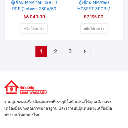
ตู้เชื่อม MMA 160-IGBT 1
ตู้เชื่อม MMA160
PCB (1 phase 230V/50
MOSFET 3PCB (1
HZ ) MIXPRO
phase/220V) MIXPRO
฿
6,040.00
฿
7,195.00
PLATINUM (HLMIGB-
PLATINUM (GBMM-
1601)
1603PF)
หยิบใส่ตะกร้า
หยิบใส่ตะกร้า
1
2
3
รวมสุดยอดเครื่องมือคุณภาพที่เราภูมิใจนำเสนอให้คุณเลือกสรร
เครื่องมือช่างคุณภาพมาตรฐาน และเราเป็นผู้แทนขายเครื่องมือ
ช่างรายใหญ่ของไทย