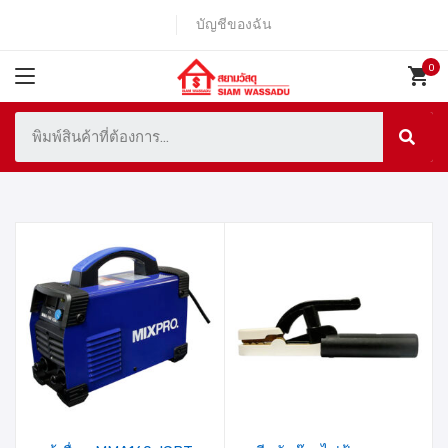
บัญชีของฉัน