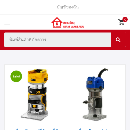
บัญชีของฉัน
Sale!