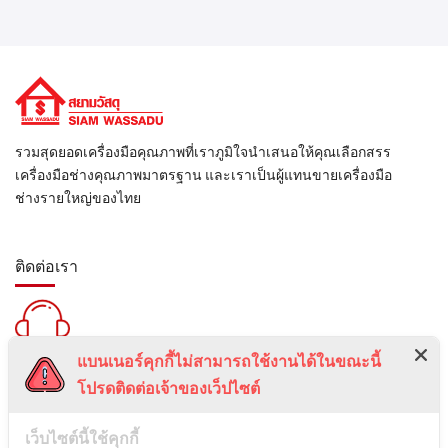
รวมสุดยอดเครื่องมือคุณภาพที่เราภูมิใจนำเสนอให้คุณเลือกสรร
เครื่องมือช่างคุณภาพมาตรฐาน และเราเป็นผู้แทนขายเครื่องมือ
ช่างรายใหญ่ของไทย
ติดต่อเรา
แบนเนอร์คุกกี้ไม่สามารถใช้งานได้ในขณะนี้
สายด่วน :
โปรดติดต่อเจ้าของเว็ปไซต์
099-5095739
เลขที่ 1 ซอยลาดพร้าว 24 แขวงจอมพล เขตจตุจักร กรุงเทพมหานคร
เว็บไซต์นี้ใช้คุกกี้