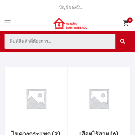
บัญชีของฉัน
ไขควงกระแทก
(2)
เลื่อยไร้สาย
(6)