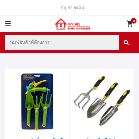
บัญชีของฉัน