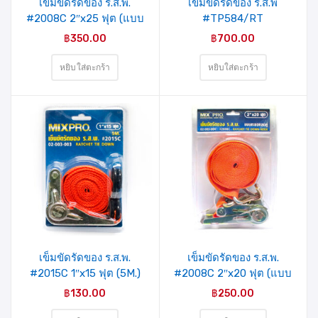
เข็มขัดรัดของ ร.ส.พ.
เข็มขัดรัดของ ร.ส.พ
#2008C 2″x25 ฟุต (แบบ
#TP584/RT
ตะขอกลมคู่ HOOK)
50mm.x6m. MIXPRO
฿
350.00
฿
700.00
MIXPRO (02-003-005)
(02-003-020)
หยิบใส่ตะกร้า
หยิบใส่ตะกร้า
เข็มขัดรัดของ ร.ส.พ.
เข็มขัดรัดของ ร.ส.พ.
#2015C 1″x15 ฟุต (5M.)
#2008C 2″x20 ฟุต (แบบ
MIXPRO (02-003-003)
ตะขอกลมคู่ HOOK)
฿
130.00
฿
250.00
MIXPRO (02-003-004)