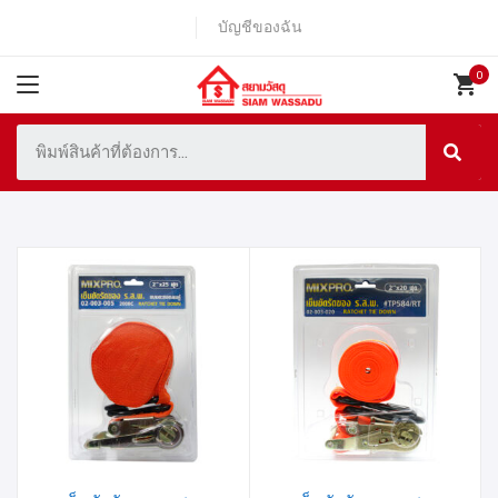
บัญชีของฉัน