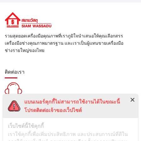
รวมสุดยอดเครื่องมือคุณภาพที่เราภูมิใจนำเสนอให้คุณเลือกสรร
เครื่องมือช่างคุณภาพมาตรฐาน และเราเป็นผู้แทนขายเครื่องมือ
ช่างรายใหญ่ของไทย
ติดต่อเรา
แบนเนอร์คุกกี้ไม่สามารถใช้งานได้ในขณะนี้
สายด่วน :
โปรดติดต่อเจ้าของเว็ปไซต์
099-5095739
เลขที่ 1 ซอยลาดพร้าว 24 แขวงจอมพล เขตจตุจักร กรุงเทพมหานคร
เว็บไซต์นี้ใช้คุกกี้
10900
เราใช้คุกกี้เพื่อเพิ่มประสิทธิภาพ และประสบการณ์ที่ดีใน