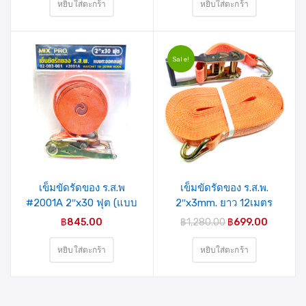
หยิบใส่ตะกร้า
หยิบใส่ตะกร้า
Sale!
เข็มขัดรัดของ ร.ส.พ
เข็มขัดรัดของ ร.ส.พ.
#2001A 2″x30 ฟุต (แบบ
2″x3mm. ยาว 12เมตร
ตะขอกลมคู่ HOOK)
แบบตะขอ MIXPRO (02-
฿
845.00
฿
1,280.00
฿
699.00
MIXPRO (02-003-001)
003-018)
หยิบใส่ตะกร้า
หยิบใส่ตะกร้า