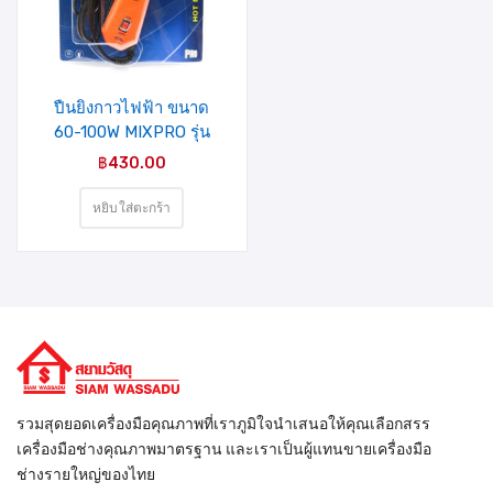
ปืนยิงกาวไฟฟ้า ขนาด
60-100W MIXPRO รุ่น
แผง (27-004-011)
฿
430.00
หยิบใส่ตะกร้า
รวมสุดยอดเครื่องมือคุณภาพที่เราภูมิใจนำเสนอให้คุณเลือกสรร
เครื่องมือช่างคุณภาพมาตรฐาน และเราเป็นผู้แทนขายเครื่องมือ
ช่างรายใหญ่ของไทย