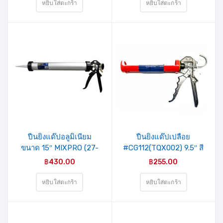
หยิบใส่ตะกร้า
หยิบใส่ตะกร้า
ปืนยิงแด๊ปอลูมิเนียม
ปืนยิงแด๊ปเปลือย
ขนาด 15″ MIXPRO (27-
#CG112(TQX002) 9.5″ สี
004-018)
แดง MIXPRO (27-004-
฿
430.00
฿
255.00
005)
หยิบใส่ตะกร้า
หยิบใส่ตะกร้า