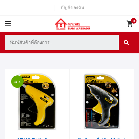
บัญชีของฉัน
Sale!