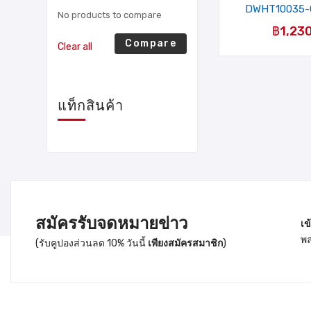
DWHT10035-
No products to compare
฿
1,23
Compare
Clear all
แท็กสินค้า
สมัครรับจดหมายข่าว
เข
พล
(รับคูปองส่วนลด 10% วันนี้
เพียงสมัครสมาชิก
)