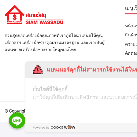
เมนูเ
หน้าแ
สินค้
รวมสุดยอดเครื่องมือคุณภาพที่เราภูมิใจนำเสนอให้คุณ
เลือกสรร เครื่องมือช่างคุณภาพมาตรฐาน และเราเป็นผู้
ความเ
แทนขายเครื่องมือช่างรายใหญ่ของไทย
ติดต่อ
แบนเนอร์คุกกี้ไม่สามารถใช้งานได้ในข
เว็บไซต์นี้ใช้คุกกี้
เราใช้คุกกี้เพื่อเพิ่มประสิทธิภาพ และประสบการณ์
© Copyright
Siamwassadu
- All Rights Reserved - Powered by
THAI
Line