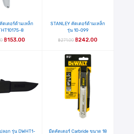
ัตเตอร์ด้ามเหล็ก
STANLEY คัตเตอร์ด้ามเหล็ก
STHT10175-8
รุ่น 10-099
฿
153.00
฿
242.00
00
฿
271.00
ปลอก รุ่น DWHT1-
มีดคัตเตอร์ Carbride ขนาด 18