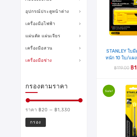
อุปกรณ์ประตูหน้าต่าง
เครื่องมือไฟฟ้า
แผ่นตัด แผ่นเจียร
เครื่องมือสวน
STANLEY ใบมีดค
หนัก 10 ใบ/แผง 
เครื่องมือช่าง
฿
฿
119.00
กรองตามราคา
Sale!
ราคา
฿20
—
฿1,330
กรอง