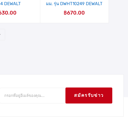
54 DEWALT
มม. รุ่น DWHT10249 DEWALT
630.00
฿
670.00
สมัครรับข่าว