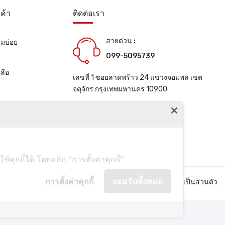
ค้า
ติดต่อเรา
สายด่วน :
ามบ่อย
099-5095739
น
ลือ
เลขที่ 1 ซอยลาดพร้าว 24 แขวงจอมพล เขต
จตุจักร กรุงเทพมหานคร 10900
ช่องทางการติดต่อ
ุกกี้ได้ โดยคลิก "การตั้งค่าคุกกี้"
การตั้งค่าคุกกี้
ยอมรับทั้งหมด
คำถามที่พบบ่อย
นโยบายความเป็นส่วนตัว