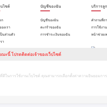
ว็บไซต์
บัญชีของฉัน
บริการลูก
รก
บัญชีของฉัน
คำถามที่ถ
าของเรา
ตะกร้าของฉัน
การใช้งา
ป็นส่วนตัว
การชำระเงินของฉัน
หน้าช่วยเห
เรา
ณะนี้ โปรดติดต่อเจ้าของเว็ปไซต์
ที่ดีในการใช้งานเว็บไซต์ คุณสามารถเลือกตั้งค่าความยินยอมการใช้ค
TUMSTUDIO.