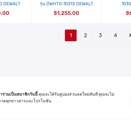
0 DEWALT
รุ่น DWHT0-10313 DEWALT
103
0.00
฿
1,255.00
฿
1
2
3
4
้าร่วมเป็นสมาชิกวันนี้
คุณจะได้รับคูปองส่วนลดใหม่ทันที คุณจะไม่
าดทุกข่าวสารและโปรโมชั่น