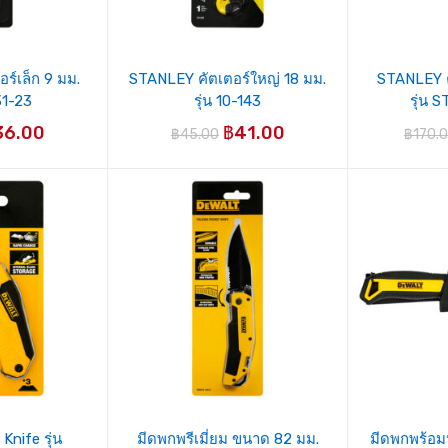
ร์เล็ก 9 มม.
STANLEY คัตเตอร์ใหญ่ 18 มม.
STANLEY ค
131-23
รุ่น 10-143
รุ่น 
36.00
฿
41.00
฿
45.00
฿
170.
 Knife รุ่น
มีดพกพรีเมี่ยม ขนาด 82 มม.
มีดพกพร้อม