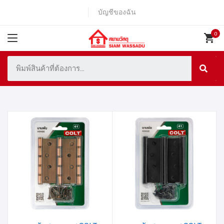
บัญชีของฉัน