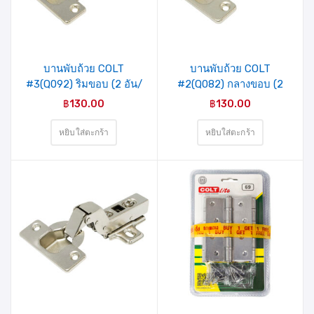
บานพับถ้วย COLT
บานพับถ้วย COLT
#3(Q092) ริมขอบ (2 อัน/
#2(Q082) กลางขอบ (2
แพ็ค)
อัน/แพ็ค)
฿
130.00
฿
130.00
หยิบใส่ตะกร้า
หยิบใส่ตะกร้า