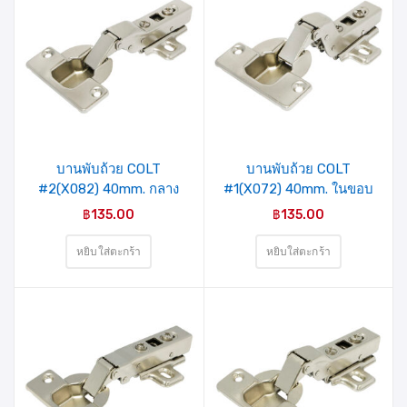
บานพับถ้วย COLT
บานพับถ้วย COLT
#2(X082) 40mm. กลาง
#1(X072) 40mm. ในขอบ
ขอบ Soft closing (2อัน/
Soft closing (2อัน/ชุด)
฿
135.00
฿
135.00
ชุด)
หยิบใส่ตะกร้า
หยิบใส่ตะกร้า