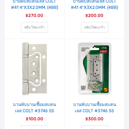
บานพับสแตนเลส COLT
บานพับสแตนเลส COLT
#41 4″X3X2.0MM. (4BB)
#41 4″X3X2.0MM. (4BB)
4แหวนลูกปืน สีAC 3อัน/
4แหวนลูกปืน สีดำ 3อัน/
฿
270.00
฿
200.00
แผง
แผง
หยิบใส่ตะกร้า
หยิบใส่ตะกร้า
บานพับบานเซี้ยมสแตน
บานพับบานเซี้ยมสแตน
เลส COLT #3746 SS
เลส COLT #3746 SS
4″X3″ หนา 2.5mm.
4″X3″ หนา 2.5mm.
฿
100.00
฿
300.00
(3อัน/แผง)