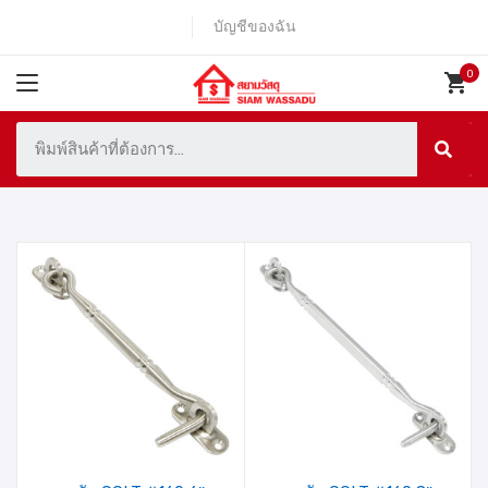
บัญชีของฉัน