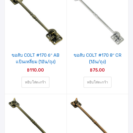
ขอสับ COLT #170 6″ AB
ขอสับ COLT #170 8″ CR
แป้นเหลี่ยม (1อัน/ถุง)
(1อัน/ถุง)
฿
110.00
฿
75.00
หยิบใส่ตะกร้า
หยิบใส่ตะกร้า