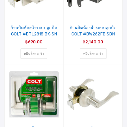
ก้านบิดห้องน้ำระบบลูกบิด
ก้านบิดห้องน้ำระบบลูกบิด
COLT #BTL2818 BK-SN
COLT #BW262FB SBN
SQUARE
รุ่นกล่อง
฿
690.00
฿
2,140.00
หยิบใส่ตะกร้า
หยิบใส่ตะกร้า