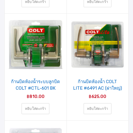
หยิบใส่ตะกร้า
หยิบใส่ตะกร้า
ก้านบิดห้องน้ำระบบลูกบิด
ก้านบิดห้องน้ำ COLT
COLT #CTL-601 BK
LITE #6491 AC (ฝาใหญ่)
฿
810.00
฿
625.00
หยิบใส่ตะกร้า
หยิบใส่ตะกร้า