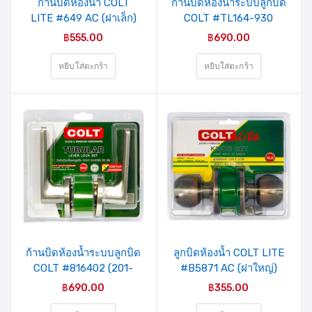
ก้านบิดห้องน้ำ COLT
ก้านบิดห้องน้ำระบบลูกบิด
LITE #649 AC (ฝาเล็ก)
COLT #TL164-930
รุ่นแผง
(201-AS1649BK) BK SS
฿
555.00
฿
690.00
Round รุ่นแผง
หยิบใส่ตะกร้า
หยิบใส่ตะกร้า
ก้านบิดห้องน้ำระบบลูกบิด
ลูกบิดห้องน้ำ COLT LITE
COLT #816402 (201-
#B5871 AC (ฝาใหญ่)
AS1649BK) BK SS
฿
690.00
฿
355.00
Round รุ่นแผง