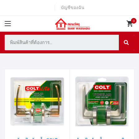
บัญชีของฉัน