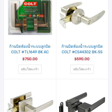
ก้านบิดห้องน้ำระบบลูกบิด
ก้านบิดห้องน้ำระบบลูกบิด
COLT #TL1649 BK AC
COLT #CS44302 BK-SS
ROUND ROSE
฿
750.00
฿
590.00
หยิบใส่ตะกร้า
หยิบใส่ตะกร้า