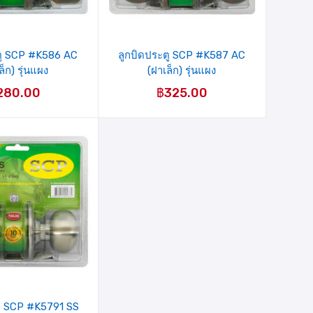
ตู SCP #K586 AC
ลูกบิดประตู SCP #K587 AC
ล็ก) รุ่นแผง
(ฝาเล็ก) รุ่นแผง
280.00
฿
325.00
ตู SCP #K5791 SS