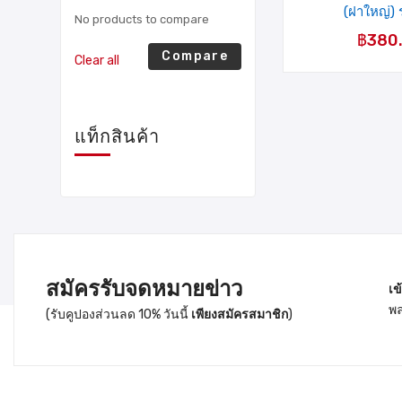
(ฝาใหญ่) 
No products to compare
฿
380
Compare
Clear all
แท็กสินค้า
สมัครรับจดหมายข่าว
เข
พล
(รับคูปองส่วนลด 10% วันนี้
เพียงสมัครสมาชิก
)