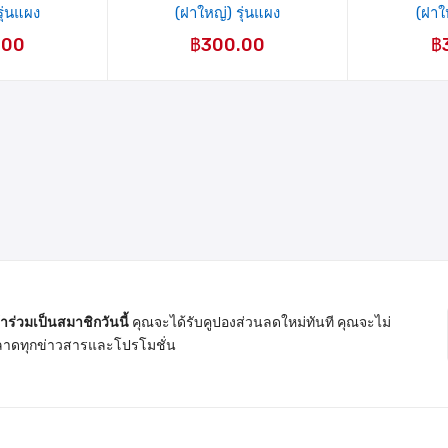
รุ่นแผง
(ฝาใหญ่) รุ่นแผง
(ฝาใ
.00
฿
300.00
฿
้าร่วมเป็นสมาชิกวันนี้
คุณจะได้รับคูปองส่วนลดใหม่ทันที คุณจะไม่
าดทุกข่าวสารและโปรโมชั่น