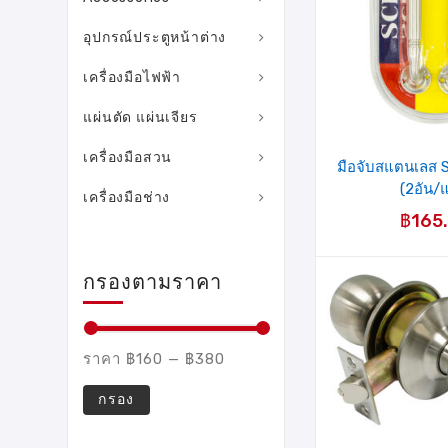
อุปกรณ์ประตูหน้าต่าง
เครื่องมือไฟฟ้า
แผ่นตัด แผ่นเจียร
เครื่องมือสวน
มือจับสแตนเลส 
(2อัน/
เครื่องมือช่าง
฿
165
กรองตามราคา
ราคา
฿160
—
฿380
กรอง