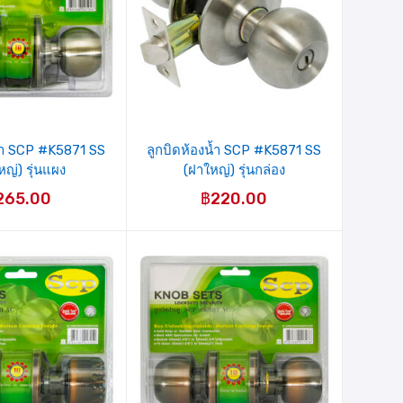
น้ำ SCP #K5871 SS
ลูกบิดห้องน้ำ SCP #K5871 SS
หญ่) รุ่นแผง
(ฝาใหญ่) รุ่นกล่อง
265.00
฿
220.00