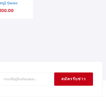
หญ่) รุ่นแผง
300.00
สมัครรับข่าว