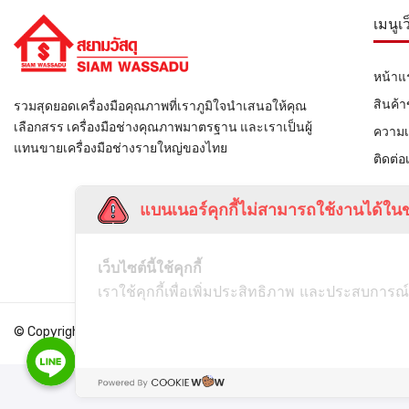
เมนูเ
หน้าแ
สินค้
รวมสุดยอดเครื่องมือคุณภาพที่เราภูมิใจนำเสนอให้คุณ
เลือกสรร เครื่องมือช่างคุณภาพมาตรฐาน และเราเป็นผู้
ความเ
แทนขายเครื่องมือช่างรายใหญ่ของไทย
ติดต่อ
แบนเนอร์คุกกี้ไม่สามารถใช้งานได้ในข
เว็บไซต์นี้ใช้คุกกี้
เราใช้คุกกี้เพื่อเพิ่มประสิทธิภาพ และประสบการณ์
© Copyright
Siamwassadu
- All Rights Reserved - Powered by
THAI
Line