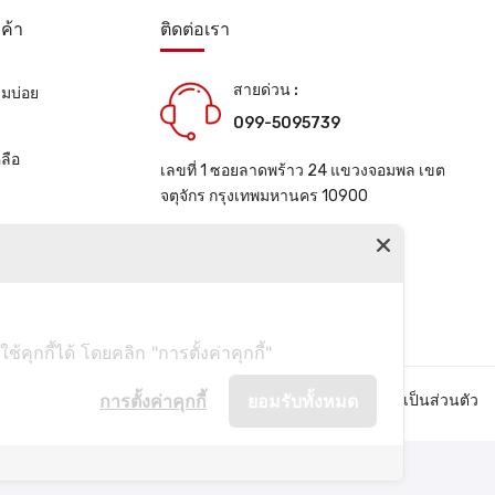
ค้า
ติดต่อเรา
สายด่วน :
ามบ่อย
099-5095739
น
ลือ
เลขที่ 1 ซอยลาดพร้าว 24 แขวงจอมพล เขต
จตุจักร กรุงเทพมหานคร 10900
ช่องทางการติดต่อ
ุกกี้ได้ โดยคลิก "การตั้งค่าคุกกี้"
การตั้งค่าคุกกี้
ยอมรับทั้งหมด
คำถามที่พบบ่อย
นโยบายความเป็นส่วนตัว