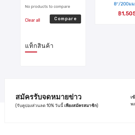
8″/200มม.
No products to compare
฿
1,50
Compare
Clear all
แท็กสินค้า
สมัครรับจดหมายข่าว
เข
พล
(รับคูปองส่วนลด 10% วันนี้
เพียงสมัครสมาชิก
)