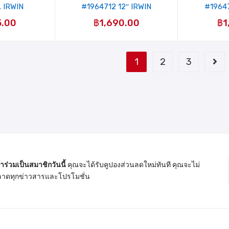
 IRWIN
#1964712 12″ IRWIN
#19647
5.00
฿
1,690.00
฿
1
1
2
3
้าร่วมเป็นสมาชิกวันนี้
คุณจะได้รับคูปองส่วนลดใหม่ทันที คุณจะไม่
าดทุกข่าวสารและโปรโมชั่น