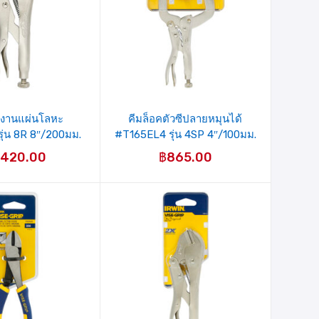
คงานแผ่นโลหะ
คีมล็อคตัวซีปลายหมุนได้
ุ่น 8R 8″/200มม.
#T165EL4 รุ่น 4SP 4″/100มม.
IRWIN
IRWIN
,420.00
฿
865.00