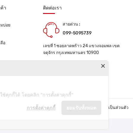
ค้า
ติดต่อเรา
สายด่วน :
ามบ่อย
099-5095739
น
ลือ
เลขที่ 1 ซอยลาดพร้าว 24 แขวงจอมพล เขต
จตุจักร กรุงเทพมหานคร 10900
ช่องทางการติดต่อ
ุกกี้ได้ โดยคลิก "การตั้งค่าคุกกี้"
การตั้งค่าคุกกี้
ยอมรับทั้งหมด
คำถามที่พบบ่อย
นโยบายความเป็นส่วนตัว