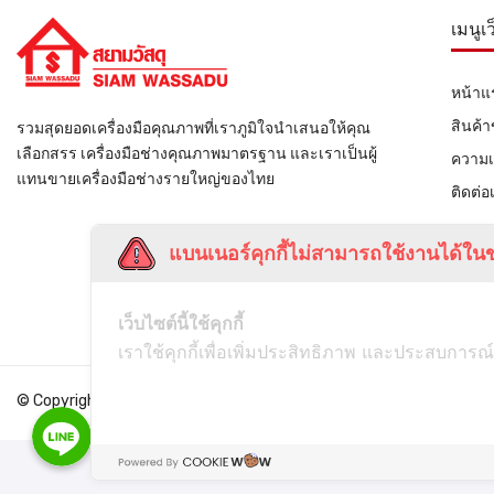
เมนูเ
หน้าแ
สินค้
รวมสุดยอดเครื่องมือคุณภาพที่เราภูมิใจนำเสนอให้คุณ
เลือกสรร เครื่องมือช่างคุณภาพมาตรฐาน และเราเป็นผู้
ความเ
แทนขายเครื่องมือช่างรายใหญ่ของไทย
ติดต่อ
แบนเนอร์คุกกี้ไม่สามารถใช้งานได้ในข
เว็บไซต์นี้ใช้คุกกี้
เราใช้คุกกี้เพื่อเพิ่มประสิทธิภาพ และประสบการณ์
© Copyright
Siamwassadu
- All Rights Reserved - Powered by
THAI
Line