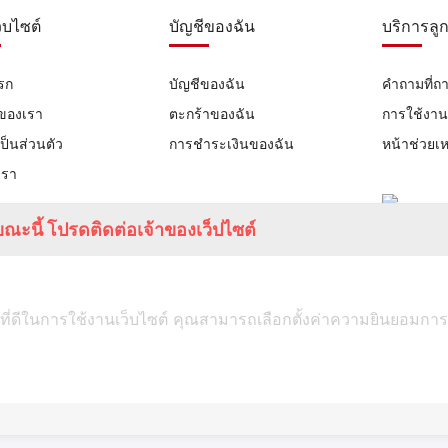
ว็บไซต์
บัญชีของฉัน
บริการลูก
รก
บัญชีของฉัน
คำถามที่ถ
าของเรา
ตะกร้าของฉัน
การใช้งา
ป็นส่วนตัว
การชำระเงินของฉัน
หน้าช่วยเห
เรา
ณะนี้ โปรดติดต่อเจ้าของเว็ปไซต์
ที่ดีในการใช้งานเว็บไซต์ คุณสามารถเลือกตั้งค่าความยินยอมการใช้ค
TUMSTUDIO.