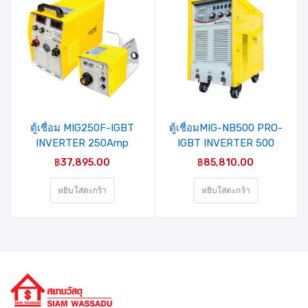
ตู้เชื่อม MIG250F-IGBT
ตู้เชื่อมMIG-NB500 PRO-
INVERTER 250Amp
IGBT INVERTER 500
(COLT WELD
Amp(COLT WELD
฿
37,895.00
฿
85,810.00
PLATINUM) +ฟีดลวด
PLATINUM)+ฟีดลวด
หยิบใส่ตะกร้า
หยิบใส่ตะกร้า