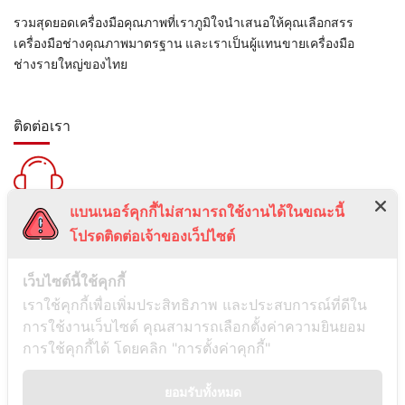
รวมสุดยอดเครื่องมือคุณภาพที่เราภูมิใจนำเสนอให้คุณเลือกสรร
เครื่องมือช่างคุณภาพมาตรฐาน และเราเป็นผู้แทนขายเครื่องมือ
ช่างรายใหญ่ของไทย
ติดต่อเรา
แบนเนอร์คุกกี้ไม่สามารถใช้งานได้ในขณะนี้
สายด่วน :
โปรดติดต่อเจ้าของเว็ปไซต์
099-5095739
เลขที่ 1 ซอยลาดพร้าว 24 แขวงจอมพล เขตจตุจักร กรุงเทพมหานคร
เว็บไซต์นี้ใช้คุกกี้
10900
เราใช้คุกกี้เพื่อเพิ่มประสิทธิภาพ และประสบการณ์ที่ดีใน
การใช้งานเว็บไซต์ คุณสามารถเลือกตั้งค่าความยินยอม
ช่องทางการติดต่อ
การใช้คุกกี้ได้ โดยคลิก "การตั้งค่าคุกกี้"
ยอมรับทั้งหมด