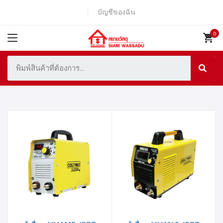
บัญชีของฉัน