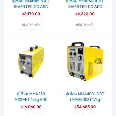
ตู้เชื่อม MMA145-IGBT
ตู้เชื่อม MMA160-IGBT
INVERTER DC ARC
INVERTER DC ARC
WELDING-IGBT-145
WELDING-IGBT-160
฿
6,170.00
฿
6,620.00
Amp(COLT WELD
Amp(COLT WELD
PLATINUM)
PLATINUM) 2PCB
หยิบใส่ตะกร้า
หยิบใส่ตะกร้า
ตู้เชื่อม MMA250
ตู้เชื่อม MMA400-IGBT
MOSFET 15kg ARC
(MMA500S) 17kg
Welding Inverter 230
INVERTER ARC
฿
16,060.00
฿
34,685.00
Amp (1 Phase/220V)
WELDING-IGBT-400