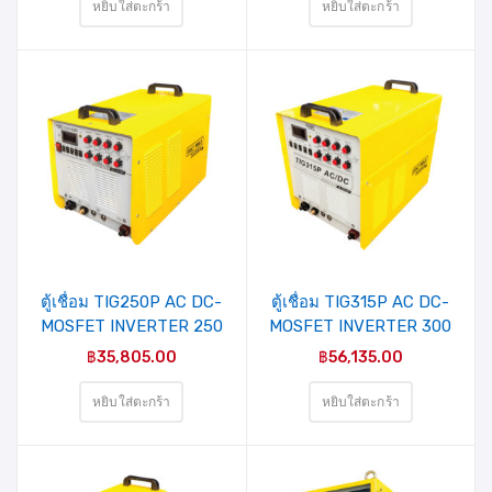
(COLT WELD
Amp (3phase/380V)
หยิบใส่ตะกร้า
หยิบใส่ตะกร้า
PLATINUM)
(COLT WELD
PLATINUM)
ตู้เชื่อม TIG250P AC DC-
ตู้เชื่อม TIG315P AC DC-
MOSFET INVERTER 250
MOSFET INVERTER 300
Amp (COLT WELD
Amp (COLT WELD
฿
35,805.00
฿
56,135.00
PLATINUM)
PLATINUM)
หยิบใส่ตะกร้า
หยิบใส่ตะกร้า