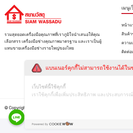
เมนูเ
หน้าแ
สินค้
รวมสุดยอดเครื่องมือคุณภาพที่เราภูมิใจนำเสนอให้คุณ
เลือกสรร เครื่องมือช่างคุณภาพมาตรฐาน และเราเป็นผู้
ความเ
แทนขายเครื่องมือช่างรายใหญ่ของไทย
ติดต่อ
แบนเนอร์คุกกี้ไม่สามารถใช้งานได้ในข
เว็บไซต์นี้ใช้คุกกี้
เราใช้คุกกี้เพื่อเพิ่มประสิทธิภาพ และประสบการณ์
© Copyright
Siamwassadu
- All Rights Reserved - Powered by
THAI
Line