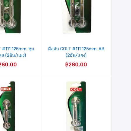
T #111 125mm. ชุบ
มือจับ COLT #111 125mm. AB
ส (2อัน/แผง)
(2อัน/แผง)
280.00
฿
280.00