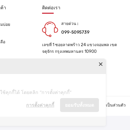
ค้า
ติดต่อเรา
สายด่วน :
ามบ่อย
099-5095739
น
ลือ
เลขที่ 1 ซอยลาดพร้าว 24 แขวงจอมพล เขต
จตุจักร กรุงเทพมหานคร 10900
ช่องทางการติดต่อ
ุกกี้ได้ โดยคลิก "การตั้งค่าคุกกี้"
การตั้งค่าคุกกี้
ยอมรับทั้งหมด
คำถามที่พบบ่อย
นโยบายความเป็นส่วนตัว