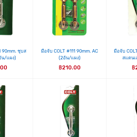
1 90mm. ชุบส
มือจับ COLT #111 90mm. AC
มือจับ COL
ัน/แผง)
(2อัน/แผง)
สแตนเล
.00
฿
210.00
฿