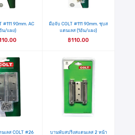
LT #111 90mm. AC
มือจับ COLT #111 90mm. ชุบส
อัน/แผง)
แตนเลส (1อัน/แผง)
110.00
฿
110.00
ตนเลส COLT #26
บานพับสปริงสแตนเลส 2 หน้า