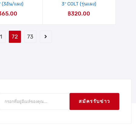
 (3อัน/แผง)
3″ COLT (รุ่นแผง)
365.00
฿
320.00
1
72
73
สมัครรับข่าว