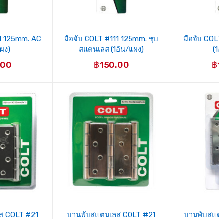
11 125mm. AC
มือจับ COLT #111 125mm. ชุบ
มือจับ CO
แผง)
สแตนเลส (1อัน/แผง)
(1
.00
฿
150.00
฿
ส COLT #21
บานพับสแตนเลส COLT #21
บานพับสแ