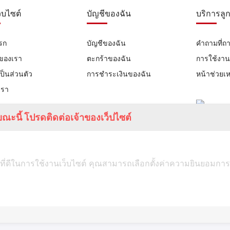
ว็บไซต์
บัญชีของฉัน
บริการลูก
รก
บัญชีของฉัน
คำถามที่ถ
าของเรา
ตะกร้าของฉัน
การใช้งา
ป็นส่วนตัว
การชำระเงินของฉัน
หน้าช่วยเห
เรา
ณะนี้ โปรดติดต่อเจ้าของเว็ปไซต์
ที่ดีในการใช้งานเว็บไซต์ คุณสามารถเลือกตั้งค่าความยินยอมการใช้ค
TUMSTUDIO.