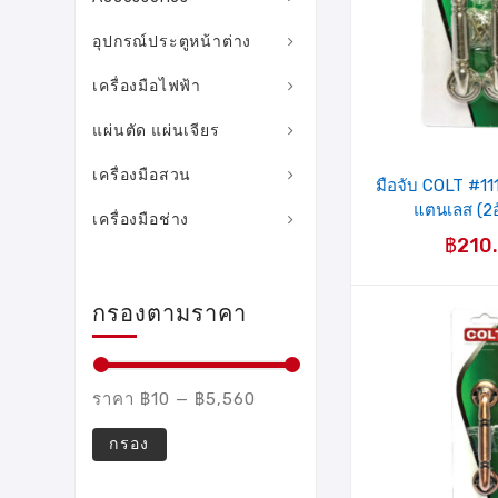
อุปกรณ์ประตูหน้าต่าง
เครื่องมือไฟฟ้า
แผ่นตัด แผ่นเจียร
เครื่องมือสวน
มือจับ COLT #11
แตนเลส (2อ
เครื่องมือช่าง
฿
210
กรองตามราคา
ราคา
฿10
—
฿5,560
กรอง