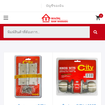
บัญชีของฉัน