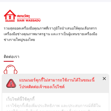
รวมสุดยอดเครื่องมือคุณภาพที่เราภูมิใจนำเสนอให้คุณเลือกสรร
เครื่องมือช่างคุณภาพมาตรฐาน และเราเป็นผู้แทนขายเครื่องมือ
ช่างรายใหญ่ของไทย
ติดต่อเรา
แบนเนอร์คุกกี้ไม่สามารถใช้งานได้ในขณะนี้
สายด่วน :
โปรดติดต่อเจ้าของเว็ปไซต์
099-5095739
เลขที่ 1 ซอยลาดพร้าว 24 แขวงจอมพล เขตจตุจักร กรุงเทพมหานคร
เว็บไซต์นี้ใช้คุกกี้
10900
เราใช้คุกกี้เพื่อเพิ่มประสิทธิภาพ และประสบการณ์ที่ดีใน