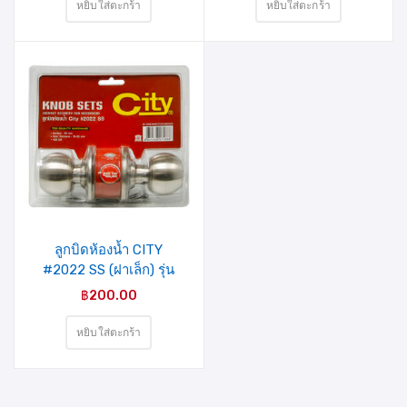
หยิบใส่ตะกร้า
หยิบใส่ตะกร้า
ลูกบิดห้องน้ำ CITY
#2022 SS (ฝาเล็ก) รุ่น
แผง
฿
200.00
หยิบใส่ตะกร้า