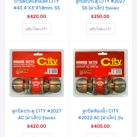
บานพับสแตนเลส CITY
ลูกบิดประตู CITY #2027
#43 4″X3″X1.8mm. SS
SS (ฝาเล็ก) รุ่นแผง
(3อัน/แผง) รุ่นแผงคู่
฿
420.00
฿
250.00
หยิบใส่ตะกร้า
หยิบใส่ตะกร้า
ลูกบิดประตู CITY #2027
ลูกบิดห้องน้ำ CITY
AC (ฝาเล็ก) รุ่นแผง
#2022 AC (ฝาเล็ก) รุ่น
แผง
฿
420.00
฿
405.00