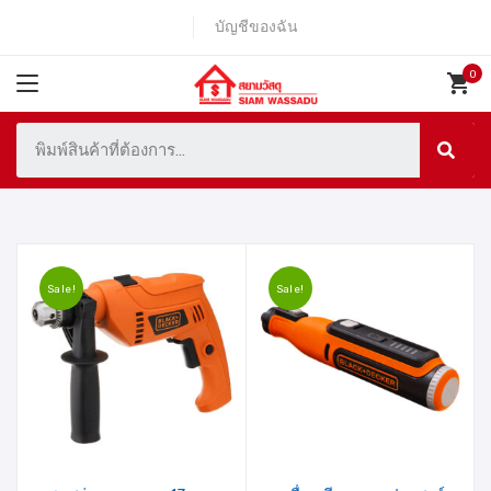
บัญชีของฉัน
Sale!
Sale!